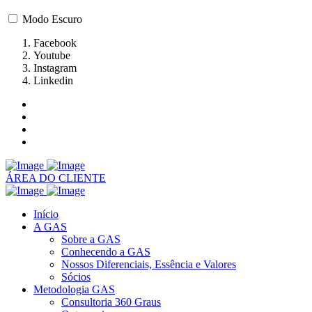
Modo Escuro
Facebook
Youtube
Instagram
Linkedin
ÁREA DO CLIENTE
Início
A GAS
Sobre a GAS
Conhecendo a GAS
Nossos Diferenciais, Essência e Valores
Sócios
Metodologia GAS
Consultoria 360 Graus