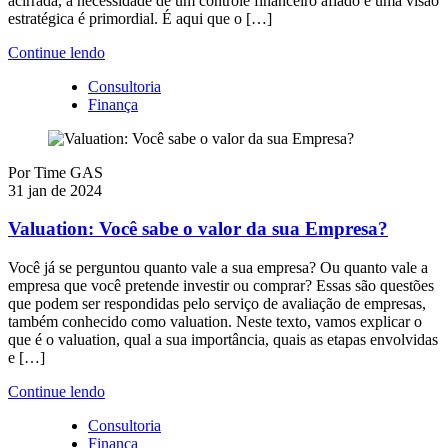
acirrada, a necessidade de um controle financeiro afiado e uma visão
estratégica é primordial. É aqui que o […]
Continue lendo
Consultoria
Finança
Por
Time GAS
31 jan de 2024
Valuation: Você sabe o valor da sua Empresa?
Você já se perguntou quanto vale a sua empresa? Ou quanto vale a
empresa que você pretende investir ou comprar? Essas são questões
que podem ser respondidas pelo serviço de avaliação de empresas,
também conhecido como valuation. Neste texto, vamos explicar o
que é o valuation, qual a sua importância, quais as etapas envolvidas
e […]
Continue lendo
Consultoria
Finança