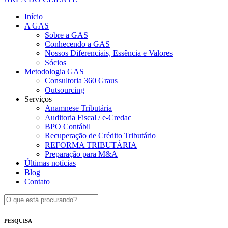
Início
A GAS
Sobre a GAS
Conhecendo a GAS
Nossos Diferenciais, Essência e Valores
Sócios
Metodologia GAS
Consultoria 360 Graus
Outsourcing
Serviços
Anamnese Tributária
Auditoria Fiscal / e-Credac
BPO Contábil
Recuperação de Crédito Tributário
REFORMA TRIBUTÁRIA
Preparação para M&A
Últimas notícias
Blog
Contato
PESQUISA