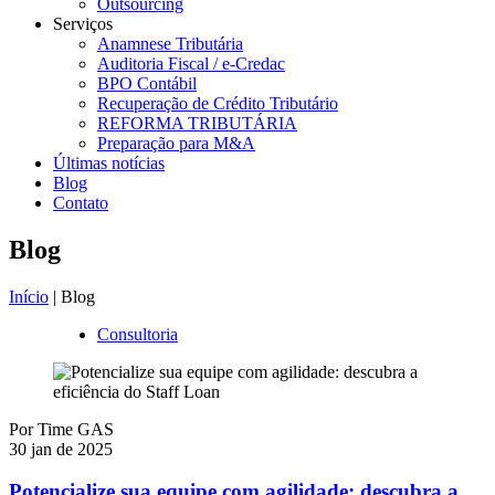
Outsourcing
Serviços
Anamnese Tributária
Auditoria Fiscal / e-Credac
BPO Contábil
Recuperação de Crédito Tributário
REFORMA TRIBUTÁRIA
Preparação para M&A
Últimas notícias
Blog
Contato
Blog
Início
| Blog
Consultoria
Por
Time GAS
30 jan de 2025
Potencialize sua equipe com agilidade: descubra a