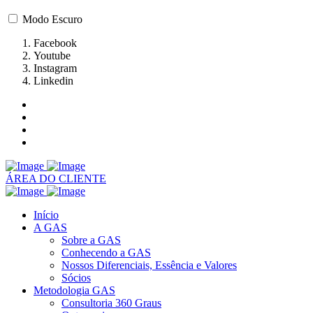
Modo Escuro
Facebook
Youtube
Instagram
Linkedin
ÁREA DO CLIENTE
Início
A GAS
Sobre a GAS
Conhecendo a GAS
Nossos Diferenciais, Essência e Valores
Sócios
Metodologia GAS
Consultoria 360 Graus