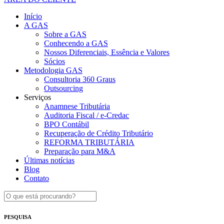
Início
A GAS
Sobre a GAS
Conhecendo a GAS
Nossos Diferenciais, Essência e Valores
Sócios
Metodologia GAS
Consultoria 360 Graus
Outsourcing
Serviços
Anamnese Tributária
Auditoria Fiscal / e-Credac
BPO Contábil
Recuperação de Crédito Tributário
REFORMA TRIBUTÁRIA
Preparação para M&A
Últimas notícias
Blog
Contato
PESQUISA