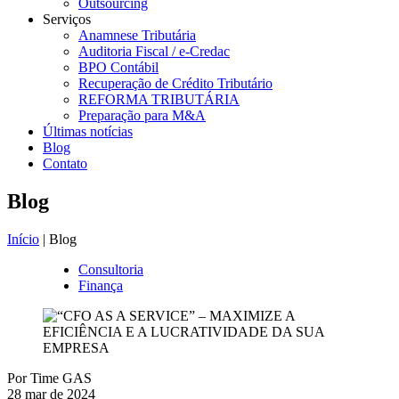
Outsourcing
Serviços
Anamnese Tributária
Auditoria Fiscal / e-Credac
BPO Contábil
Recuperação de Crédito Tributário
REFORMA TRIBUTÁRIA
Preparação para M&A
Últimas notícias
Blog
Contato
Blog
Início
| Blog
Consultoria
Finança
Por
Time GAS
28 mar de 2024