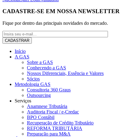
CADASTRE-SE EM NOSSA NEWSLETTER
Fique por dentro das principais novidades do mercado.
Início
A GAS
Sobre a GAS
Conhecendo a GAS
Nossos Diferenciais, Essência e Valores
Sócios
Metodologia GAS
Consultoria 360 Graus
Outsourcing
Serviços
Anamnese Tributária
Auditoria Fiscal / e-Credac
BPO Contábil
Recuperação de Crédito Tributário
REFORMA TRIBUTÁRIA
Preparação para M&A