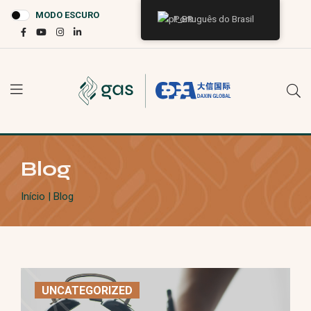
MODO ESCURO
Português do Brasil
Blog
Início
| Blog
UNCATEGORIZED