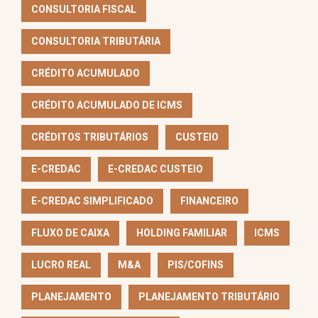
CONSULTORIA FISCAL
CONSULTORIA TRIBUTÁRIA
CRÉDITO ACUMULADO
CRÉDITO ACUMULADO DE ICMS
CRÉDITOS TRIBUTÁRIOS
CUSTEIO
E-CREDAC
E-CREDAC CUSTEIO
E-CREDAC SIMPLIFICADO
FINANCEIRO
FLUXO DE CAIXA
HOLDING FAMILIAR
ICMS
LUCRO REAL
M&A
PIS/COFINS
PLANEJAMENTO
PLANEJAMENTO TRIBUTÁRIO