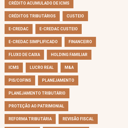
CRÉDITO ACUMULADO DE ICMS
CRÉDITOS TRIBUTÁRIOS
CUSTEIO
E-CREDAC
E-CREDAC CUSTEIO
E-CREDAC SIMPLIFICADO
FINANCEIRO
FLUXO DE CAIXA
HOLDING FAMILIAR
ICMS
LUCRO REAL
M&A
PIS/COFINS
PLANEJAMENTO
PLANEJAMENTO TRIBUTÁRIO
PROTEÇÃO AO PATRIMONIAL
REFORMA TRIBUTÁRIA
REVISÃO FISCAL