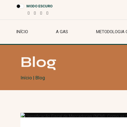
MODO ESCURO
INÍCIO
A GAS
METODOLOGIA 
Blog
Início
| Blog
FINANÇA
TRIBUTÁRIO