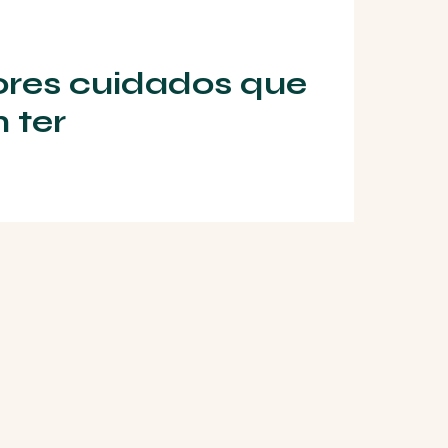
ores cuidados que
 ter