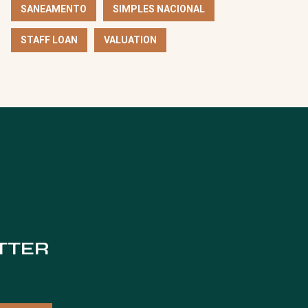
SANEAMENTO
SIMPLES NACIONAL
STAFF LOAN
VALUATION
TTER