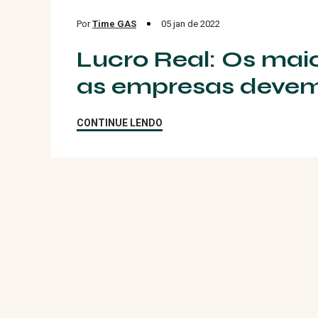
Por
Time GAS
05 jan de 2022
CONSULTORIA
Lucro Real: Os mai
as empresas devem
CONTINUE LENDO