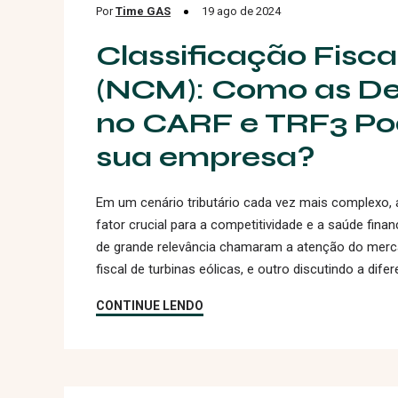
Por
Time GAS
19 ago de 2024
Classificação Fisc
(NCM): Como as De
no CARF e TRF3 P
sua empresa?
Em um cenário tributário cada vez mais complexo, a
fator crucial para a competitividade e a saúde fin
de grande relevância chamaram a atenção do merca
fiscal de turbinas eólicas, e outro discutindo a difer
CONTINUE LENDO