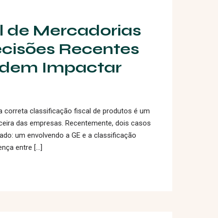
al de Mercadorias
cisões Recentes
odem Impactar
 correta classificação fiscal de produtos é um
anceira das empresas. Recentemente, dois casos
do: um envolvendo a GE e a classificação
ença entre […]