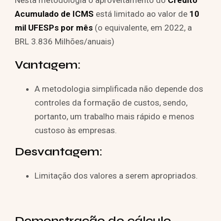
Nesta metodologia o aproveitamento do
Crédito
Acumulado de ICMS
está limitado ao valor de
10
mil UFESPs por mês
(o equivalente, em 2022, a
BRL 3.836 Milhões/anuais)
Vantagem:
A metodologia simplificada não depende dos
controles da formação de custos, sendo,
portanto, um trabalho mais rápido e menos
custoso às empresas.
Desvantagem:
Limitação dos valores a serem apropriados.
Demonstração do cálculo