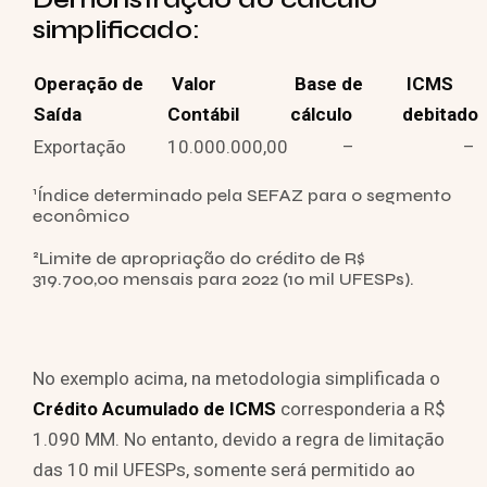
simplificado:
Operação de
Valor
Base de
ICMS
Saída
Contábil
cálculo
debitado
Exportação
10.000.000,00
–
–
¹Índice determinado pela SEFAZ para o segmento
econômico
²Limite de apropriação do crédito de R$
319.700,00 mensais para 2022 (10 mil UFESPs).
No exemplo acima, na metodologia simplificada o
Crédito Acumulado de ICMS
corresponderia a R$
1.090 MM. No entanto, devido a regra de limitação
das 10 mil UFESPs, somente será permitido ao