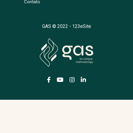
Contato
GAS © 2022 -
123eSite