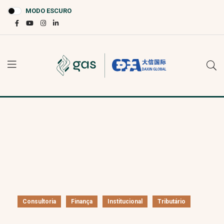
MODO ESCURO
Consultoria
Finança
Institucional
Tributário