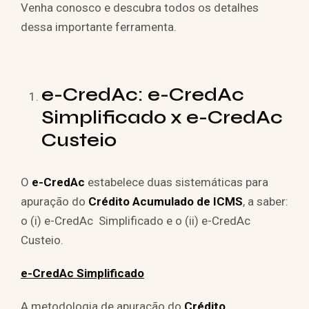
Venha conosco e descubra todos os detalhes
dessa importante ferramenta.
e-CredAc: e-CredAc
Simplificado x e-CredAc
Custeio
O
e-CredAc
estabelece duas sistemáticas para
apuração do
Crédito Acumulado de ICMS
, a saber:
o (i) e-CredAc Simplificado e o (ii) e-CredAc
Custeio.
e-CredAc Simplificado
A metodologia de apuração do
Crédito