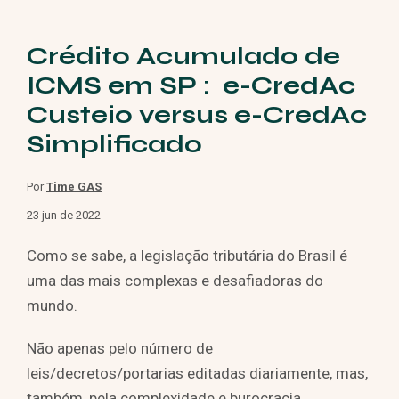
Crédito Acumulado de
ICMS em SP : e-CredAc
Custeio versus e-CredAc
Simplificado
Por
Time GAS
23 jun de 2022
Como se sabe, a legislação tributária do Brasil é
uma das mais complexas e desafiadoras do
mundo.
Não apenas pelo número de
leis/decretos/portarias editadas diariamente, mas,
também, pela complexidade e burocracia