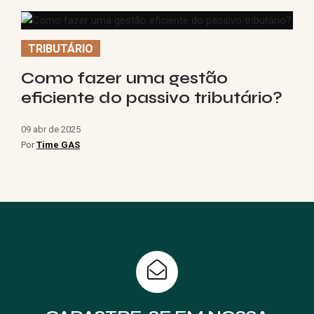
TRIBUTÁRIO
Como fazer uma gestão
eficiente do passivo tributário?
09 abr de 2025
Por
Time GAS