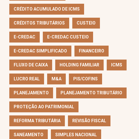
CRÉDITO ACUMULADO DE ICMS
CRÉDITOS TRIBUTÁRIOS
CUSTEIO
E-CREDAC
E-CREDAC CUSTEIO
E-CREDAC SIMPLIFICADO
FINANCEIRO
FLUXO DE CAIXA
HOLDING FAMILIAR
ICMS
LUCRO REAL
M&A
PIS/COFINS
PLANEJAMENTO
PLANEJAMENTO TRIBUTÁRIO
PROTEÇÃO AO PATRIMONIAL
REFORMA TRIBUTÁRIA
REVISÃO FISCAL
SANEAMENTO
SIMPLES NACIONAL