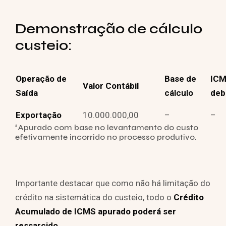
Demonstração de cálculo
custeio:
Operação de
Base de
IC
Valor Contábil
Saída
cálculo
deb
Exportação
10.000.000,00
–
–
³Apurado com base no levantamento do custo
efetivamente incorrido no processo produtivo.
Importante destacar que como não há limitação do
crédito na sistemática do custeio, todo o
Crédito
Acumulado de ICMS apurado poderá ser
ressarcido.