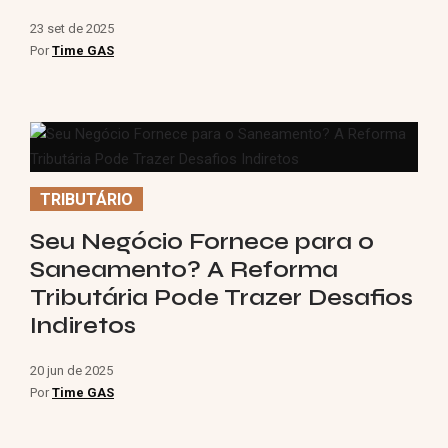
23 set de 2025
Por
Time GAS
TRIBUTÁRIO
Seu Negócio Fornece para o
Saneamento? A Reforma
Tributária Pode Trazer Desafios
Indiretos
20 jun de 2025
Por
Time GAS