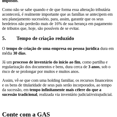
impostos
.
Como não se sabe quando e de que forma essa alteração tributária
acontecerá, é realmente importante que as famílias se antecipem em
seu planejamento sucessório, para, assim, garantir que os seus
herdeiros não perderão mais de 16% de sua herança em pagamento
de tributos que, hoje, são possíveis de se evitar.
5.
Tempo de criação reduzido
O
tempo de criação de uma empresa ou pessoa jurídica
dura em
média
30 dias
.
Já um
processo de inventário do início ao fim
, como partilha e
regularização dos documentos e bens, dura cerca de
3 anos
, sob o
risco de se prolongar por muitos e muitos anos.
Assim, vê-se que com uma holding familiar, os recursos financeiros
e os bens de titularidade de seus pais serão incorporados, ao tempo
da sucessão, em
tempo infinitamente mais célere do que a
sucessão tradicional
, realizada via inventário judicial/extrajudicial.
Conte com a GAS