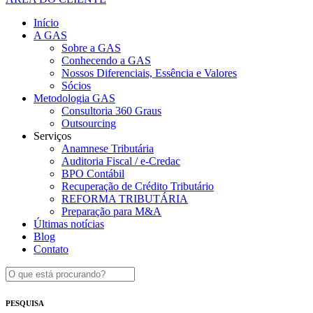
Início
A GAS
Sobre a GAS
Conhecendo a GAS
Nossos Diferenciais, Essência e Valores
Sócios
Metodologia GAS
Consultoria 360 Graus
Outsourcing
Serviços
Anamnese Tributária
Auditoria Fiscal / e-Credac
BPO Contábil
Recuperação de Crédito Tributário
REFORMA TRIBUTÁRIA
Preparação para M&A
Últimas notícias
Blog
Contato
PESQUISA