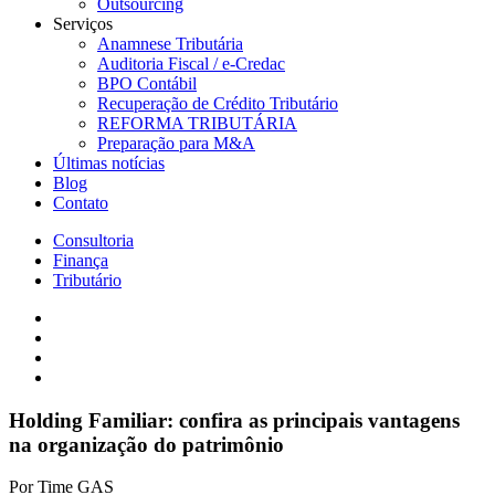
Outsourcing
Serviços
Anamnese Tributária
Auditoria Fiscal / e-Credac
BPO Contábil
Recuperação de Crédito Tributário
REFORMA TRIBUTÁRIA
Preparação para M&A
Últimas notícias
Blog
Contato
Consultoria
Finança
Tributário
Holding Familiar: confira as principais vantagens
na organização do patrimônio
Por
Time GAS