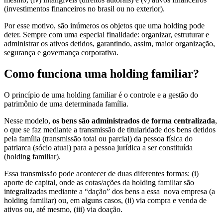
(investimentos financeiros no brasil ou no exterior).
Por esse motivo, são inúmeros os objetos que uma holding pode
deter. Sempre com uma especial finalidade: organizar, estruturar e
administrar os ativos detidos, garantindo, assim, maior organização,
segurança e governança corporativa.
Como funciona uma holding familiar?
O princípio de uma holding familiar é o controle e a gestão do
patrimônio de uma determinada família.
Nesse modelo,
os bens são administrados de forma centralizada
,
o que se faz mediante a transmissão de titularidade dos bens detidos
pela família (transmissão total ou parcial) da pessoa física do
patriarca (sócio atual) para a pessoa jurídica a ser constituída
(holding familiar).
Essa transmissão pode acontecer de duas diferentes formas: (i)
aporte de capital, onde as cotas/ações da holding familiar são
integralizadas mediante a “dação” dos bens a essa nova empresa (a
holding familiar) ou, em alguns casos, (ii) via compra e venda de
ativos ou, até mesmo, (iii) via doação.