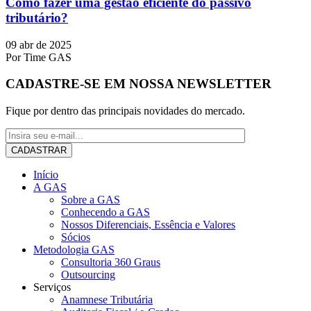
Como fazer uma gestão eficiente do passivo
tributário?
09 abr de 2025
Por
Time GAS
CADASTRE-SE EM NOSSA NEWSLETTER
Fique por dentro das principais novidades do mercado.
Início
A GAS
Sobre a GAS
Conhecendo a GAS
Nossos Diferenciais, Essência e Valores
Sócios
Metodologia GAS
Consultoria 360 Graus
Outsourcing
Serviços
Anamnese Tributária