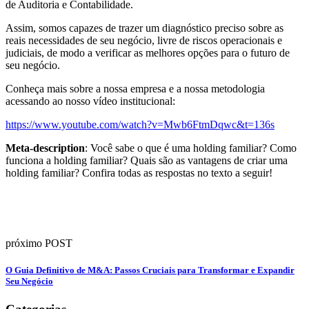
de Auditoria e Contabilidade.
Assim, somos capazes de trazer um diagnóstico preciso sobre as
reais necessidades de seu negócio, livre de riscos operacionais e
judiciais, de modo a verificar as melhores opções para o futuro de
seu negócio.
Conheça mais sobre a nossa empresa e a nossa metodologia
acessando ao nosso vídeo institucional:
https://www.youtube.com/watch?v=Mwb6FtmDqwc&t=136s
Meta-description
: Você sabe o que é uma holding familiar? Como
funciona a holding familiar? Quais são as vantagens de criar uma
holding familiar? Confira todas as respostas no texto a seguir!
próximo POST
O Guia Definitivo de M&A: Passos Cruciais para Transformar e Expandir
Seu Negócio