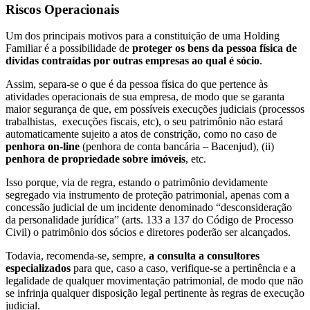
Riscos Operacionais
Um dos principais motivos para a constituição de uma Holding
Familiar é a possibilidade de
proteger os bens da pessoa física de
dívidas contraídas por outras empresas ao qual é sócio
.
Assim, separa-se o que é da pessoa física do que pertence às
atividades operacionais de sua empresa, de modo que se garanta
maior segurança de que, em possíveis execuções judiciais (processos
trabalhistas, execuções fiscais, etc), o seu patrimônio não estará
automaticamente sujeito a atos de constrição, como no caso de
penhora on-line
(penhora de conta bancária – Bacenjud), (ii)
penhora de propriedade sobre imóveis
, etc.
Isso porque, via de regra, estando o patrimônio devidamente
segregado via instrumento de proteção patrimonial, apenas com a
concessão judicial de um incidente denominado “desconsideração
da personalidade jurídica” (arts. 133 a 137 do Código de Processo
Civil) o patrimônio dos sócios e diretores poderão ser alcançados.
Todavia, recomenda-se, sempre,
a consulta a consultores
especializados
para que, caso a caso, verifique-se a pertinência e a
legalidade de qualquer movimentação patrimonial, de modo que não
se infrinja qualquer disposição legal pertinente às regras de execução
judicial.