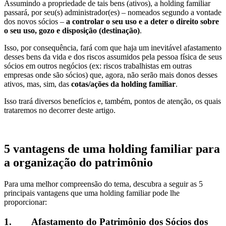
Assumindo a propriedade de tais bens (ativos), a holding familiar
passará, por seu(s) administrador(es) – nomeados segundo a vontade
dos novos sócios –
a controlar o seu uso e a deter o direito sobre
o seu uso, gozo e disposição (destinação)
.
Isso, por consequência, fará com que haja um inevitável afastamento
desses bens da vida e dos riscos assumidos pela pessoa física de seus
sócios em outros negócios (ex: riscos trabalhistas em outras
empresas onde são sócios) que, agora, não serão mais donos desses
ativos, mas, sim, das
cotas/ações da holding familiar
.
Isso trará diversos benefícios e, também, pontos de atenção, os quais
trataremos no decorrer deste artigo.
5 vantagens de uma holding familiar para
a organização do patrimônio
Para uma melhor compreensão do tema, descubra a seguir as 5
principais vantagens que uma holding familiar pode lhe
proporcionar:
1.
Afastamento do Patrimônio dos Sócios dos