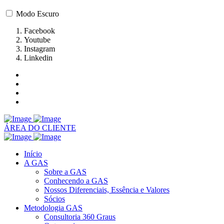
Modo Escuro
Facebook
Youtube
Instagram
Linkedin
ÁREA DO CLIENTE
Início
A GAS
Sobre a GAS
Conhecendo a GAS
Nossos Diferenciais, Essência e Valores
Sócios
Metodologia GAS
Consultoria 360 Graus