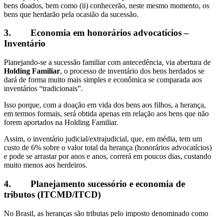
bens doados, bem como (ii) conhecerão, neste mesmo momento, os
bens que herdarão pela ocasião da sucessão.
3.
Economia em honorários advocatícios –
Inventário
Planejando-se a sucessão familiar com antecedência, via abertura de
Holding Familiar
, o processo de inventário dos bens herdados se
dará de forma muito mais simples e econômica se comparada aos
inventários “tradicionais”.
Isso porque, com a doação em vida dos bens aos filhos, a herança,
em termos formais, será obtida apenas em relação aos bens que não
forem aportados na Holding Familiar.
Assim, o inventário judicial/extrajudicial, que, em média, tem um
custo de 6% sobre o valor total da herança (honorários advocatícios)
e pode se arrastar por anos e anos, correrá em poucos dias, custando
muito menos aos herdeiros.
4.
Planejamento sucessório e economia de
tributos (ITCMD/ITCD)
No Brasil, as heranças são tributas pelo imposto denominado como