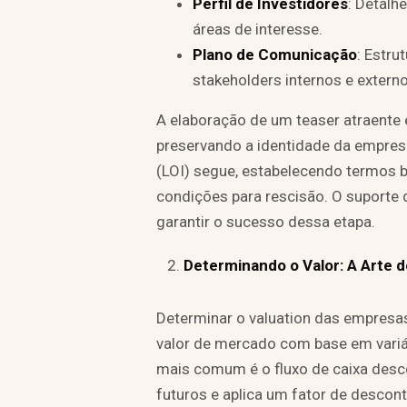
Perfil de Investidores
: Detalh
áreas de interesse.
Plano de Comunicação
: Estr
stakeholders internos e externo
A elaboração de um teaser atraente é
preservando a identidade da empres
(LOI) segue, estabelecendo termos b
condições para rescisão. O suporte de
garantir o sucesso dessa etapa.
Determinando o Valor: A Arte 
Determinar o valuation das empresas
valor de mercado com base em variá
mais comum é o fluxo de caixa desco
futuros e aplica um fator de descon