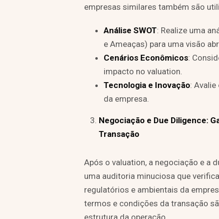
empresas similares também são utili
Análise SWOT
: Realize uma an
e Ameaças) para uma visão ab
Cenários Econômicos
: Consid
impacto no valuation.
Tecnologia e Inovação
: Avali
da empresa.
Negociação e Due Diligence: G
Transação
Após o valuation, a negociação e a d
uma auditoria minuciosa que verifica 
regulatórios e ambientais da empres
termos e condições da transação sã
estrutura da operação.