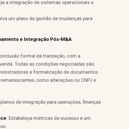
eje a integração de sistemas operacionais e
olva um plano de gestão de mudanças para
hamento e Integração Pós-M&A
conclusão formal da transação, com a
 venda. Todas as condições negociadas são
dministradores e formalização de documentos.
 remanescentes, como alterações no CNPJ e
e planos de integração para operações, finanças
nce
: Estabeleça métricas de sucesso e um
uo.