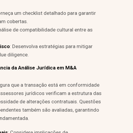
orneça um checklist detalhado para garantir
jam cobertas.
análise de compatibilidade cultural entre as
Risco
: Desenvolva estratégias para mitigar
due diligence.
ncia da Análise Jurídica em M&A
ssegura que a transação está em conformidade
ssessores jurídicos verificam a estrutura das
essidade de alterações contratuais. Questões
s pendentes também são avaliadas, garantindo
fundamentada.
ais
: Considere implicações de