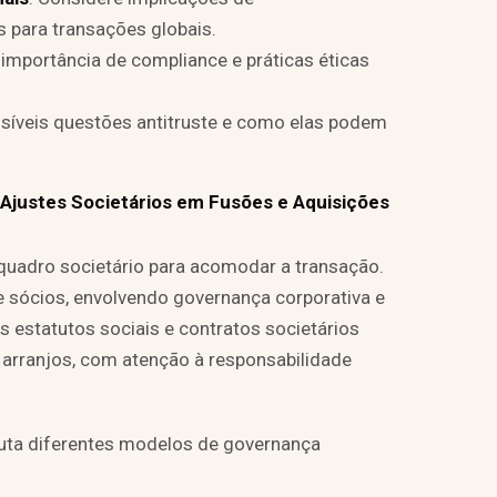
 para transações globais.
 importância de compliance e práticas éticas
ossíveis questões antitruste e como elas podem
 Ajustes Societários em Fusões e Aquisições
 quadro societário para acomodar a transação.
 sócios, envolvendo governança corporativa e
os estatutos sociais e contratos societários
s arranjos, com atenção à responsabilidade
cuta diferentes modelos de governança