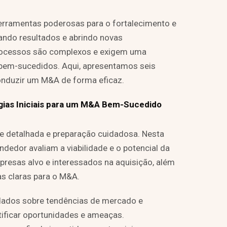
erramentas poderosas para o fortalecimento e
ando resultados e abrindo novas
processos são complexos e exigem uma
bem-sucedidos. Aqui, apresentamos seis
conduzir um M&A de forma eficaz.
gias Iniciais para um M&A Bem-Sucedido
se detalhada e preparação cuidadosa. Nesta
dedor avaliam a viabilidade e o potencial da
mpresas alvo e interessados na aquisição, além
ias claras para o M&A.
 dados sobre tendências de mercado e
tificar oportunidades e ameaças.