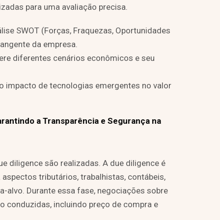
zadas para uma avaliação precisa.
álise SWOT (Forças, Fraquezas, Oportunidades
rangente da empresa.
ere diferentes cenários econômicos e seu
e o impacto de tecnologias emergentes no valor
arantindo a Transparência e Segurança na
ue diligence são realizadas. A due diligence é
aspectos tributários, trabalhistas, contábeis,
a-alvo. Durante essa fase, negociações sobre
o conduzidas, incluindo preço de compra e