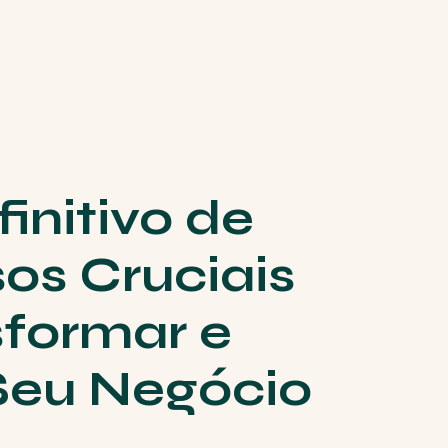
initivo de
os Cruciais
sformar e
Seu Negócio