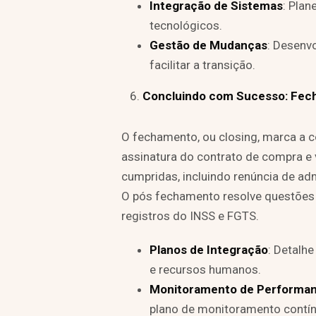
Integração de Sistemas
: Plan
tecnológicos.
Gestão de Mudanças
: Desenv
facilitar a transição.
Concluindo com Sucesso: Fec
O fechamento, ou closing, marca a 
assinatura do contrato de compra e
cumpridas, incluindo renúncia de a
O pós fechamento resolve questões
registros do INSS e FGTS.
Planos de Integração
: Detalh
e recursos humanos.
Monitoramento de Performa
plano de monitoramento contín