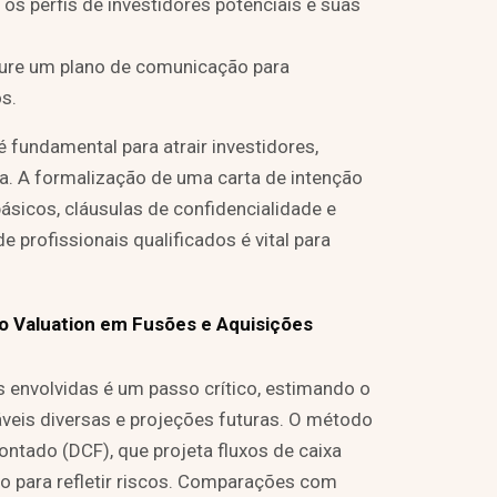
e os perfis de investidores potenciais e suas
uture um plano de comunicação para
s.
 fundamental para atrair investidores,
a. A formalização de uma carta de intenção
ásicos, cláusulas de confidencialidade e
 profissionais qualificados é vital para
do Valuation em Fusões e Aquisições
 envolvidas é um passo crítico, estimando o
veis diversas e projeções futuras. O método
ntado (DCF), que projeta fluxos de caixa
to para refletir riscos. Comparações com