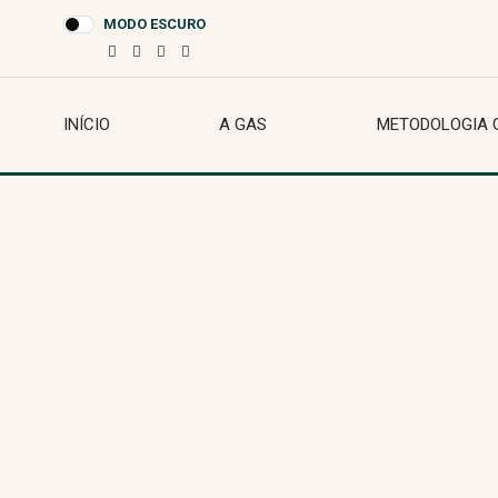
MODO ESCURO
INÍCIO
A GAS
METODOLOGIA 