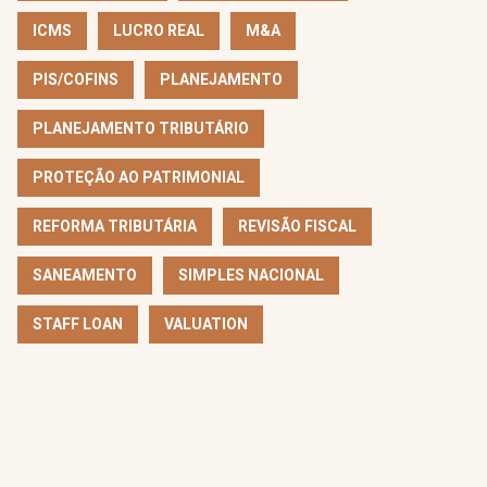
ICMS
LUCRO REAL
M&A
PIS/COFINS
PLANEJAMENTO
PLANEJAMENTO TRIBUTÁRIO
PROTEÇÃO AO PATRIMONIAL
REFORMA TRIBUTÁRIA
REVISÃO FISCAL
SANEAMENTO
SIMPLES NACIONAL
STAFF LOAN
VALUATION