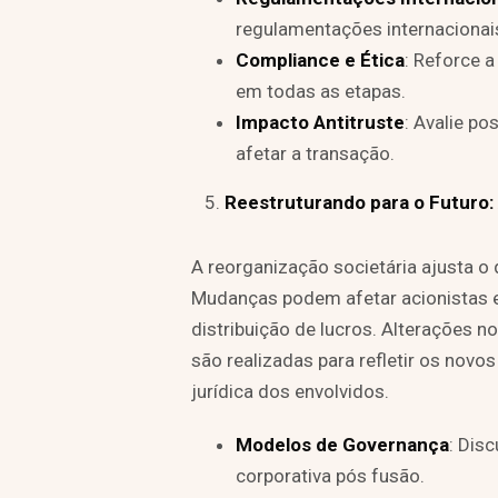
regulamentações internacionais
Compliance e Ética
: Reforce a
em todas as etapas.
Impacto Antitruste
: Avalie p
afetar a transação.
Reestruturando para o Futuro:
A reorganização societária ajusta o
Mudanças podem afetar acionistas e
distribuição de lucros. Alterações n
são realizadas para refletir os novo
jurídica dos envolvidos.
Modelos de Governança
: Dis
corporativa pós fusão.