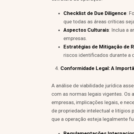
Checklist de Due Diligence
: F
que todas as áreas críticas se
Aspectos Culturais
: Inclua a 
empresas.
Estratégias de Mitigação de 
riscos identificados durante a 
Conformidade Legal: A Importâ
A análise de viabilidade jurídica a
com as normas legais vigentes. Os a
empresas, implicações legais, e nec
de propriedade intelectual e litígio
que a operação esteja legalmente 
Regulamentações Internacion