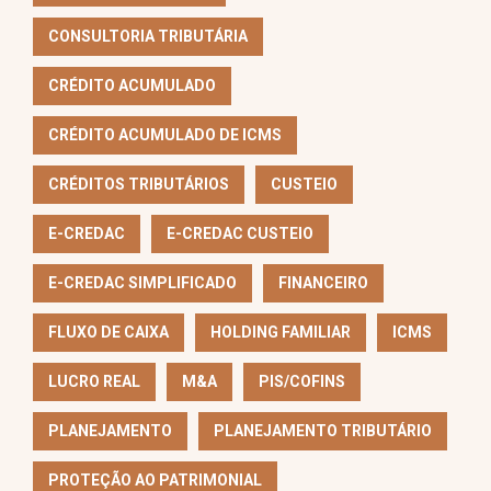
CONSULTORIA TRIBUTÁRIA
CRÉDITO ACUMULADO
CRÉDITO ACUMULADO DE ICMS
CRÉDITOS TRIBUTÁRIOS
CUSTEIO
E-CREDAC
E-CREDAC CUSTEIO
E-CREDAC SIMPLIFICADO
FINANCEIRO
FLUXO DE CAIXA
HOLDING FAMILIAR
ICMS
LUCRO REAL
M&A
PIS/COFINS
PLANEJAMENTO
PLANEJAMENTO TRIBUTÁRIO
PROTEÇÃO AO PATRIMONIAL