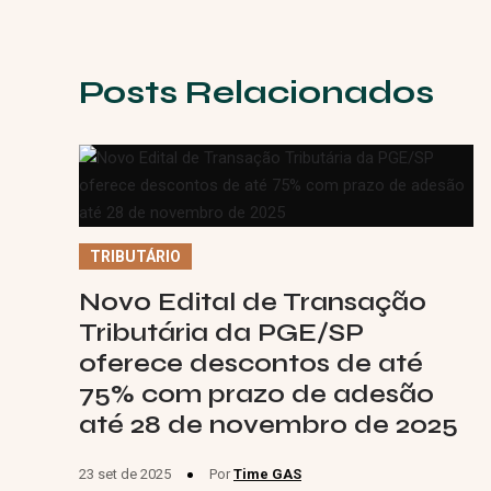
Posts Relacionados
TRIBUTÁRIO
Novo Edital de Transação
Tributária da PGE/SP
oferece descontos de até
75% com prazo de adesão
até 28 de novembro de 2025
23 set de 2025
Por
Time GAS