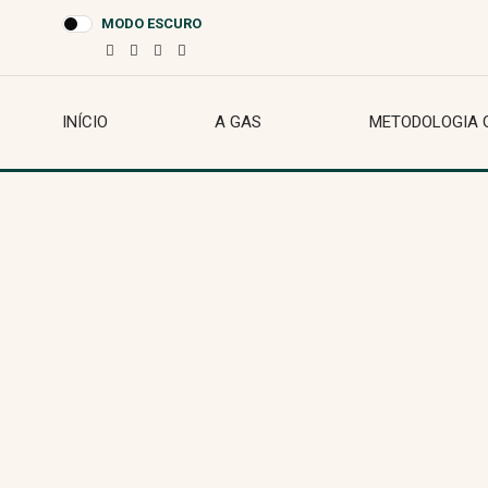
MODO ESCURO
INÍCIO
A GAS
METODOLOGIA 