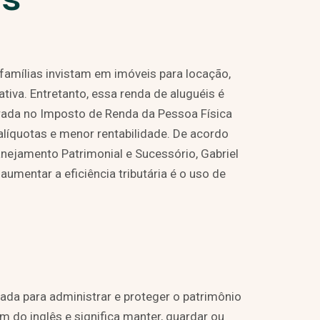
 famílias invistam em imóveis para locação,
tiva. Entretanto, essa renda de aluguéis é
larada no Imposto de Renda da Pessoa Física
 alíquotas e menor rentabilidade. De acordo
nejamento Patrimonial e Sucessório, Gabriel
umentar a eficiência tributária é o uso de
iada para administrar e proteger o patrimônio
m do inglês e significa manter, guardar ou