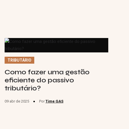
TRIBUTÁRIO
Como fazer uma gestão
eficiente do passivo
tributário?
09 abr de 2025
Por
Time GAS