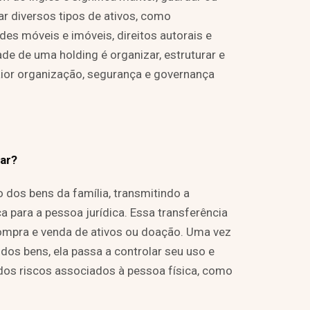
ar diversos tipos de ativos, como
des móveis e imóveis, direitos autorais e
dade de uma holding é organizar, estruturar e
aior organização, segurança e governança
ar?
o dos bens da família, transmitindo a
ca para a pessoa jurídica. Essa transferência
 compra e venda de ativos ou doação. Uma vez
dos bens, ela passa a controlar seu uso e
dos riscos associados à pessoa física, como