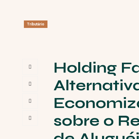
Tributário
Holding Fa
Alternativ
Economiza
sobre o R
de Alugué