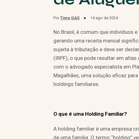
Por
Time GAS
14 ago de 2024
No Brasil, é comum que indivíduos e
gerando uma receita mensal significa
sujeita à tributação e deve ser dec
(IRPF), o que pode resultar em altas
com o advogado especialista em Pla
Magalhães, uma solução eficaz para a
holdings familiares.
O que é uma Holding Familiar?
A holding familiar é uma empresa cr
de uma família. O termo “holding” ve