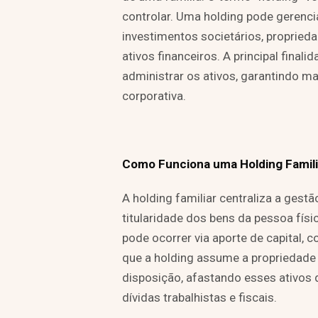
controlar. Uma holding pode gerenci
investimentos societários, proprieda
ativos financeiros. A principal finali
administrar os ativos, garantindo m
corporativa.
Como Funciona uma Holding Famili
A holding familiar centraliza a gestã
titularidade dos bens da pessoa físi
pode ocorrer via aporte de capital,
que a holding assume a propriedade 
disposição, afastando esses ativos 
dívidas trabalhistas e fiscais.