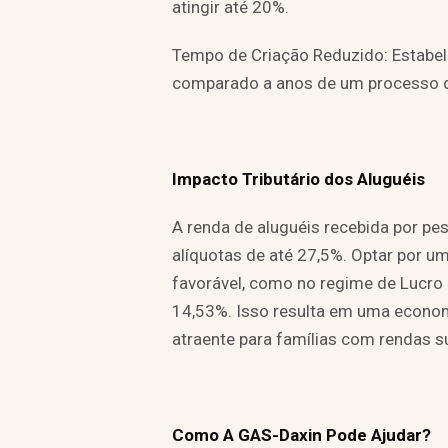
atingir até 20%.
Tempo de Criação Reduzido: Estabel
comparado a anos de um processo de 
Impacto Tributário dos Aluguéis
A renda de aluguéis recebida por pes
alíquotas de até 27,5%. Optar por u
favorável, como no regime de Lucro
14,53%. Isso resulta em uma economi
atraente para famílias com rendas su
Como A GAS-Daxin Pode Ajudar?