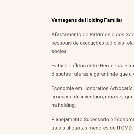
Vantagens da Holding Familiar
Afastamento do Patrimônio dos Sóci
pessoais de execuções judiciais rel
sócios.
Evitar Conflitos entre Herdeiros: Pla
disputas futuras e garantindo que a 
Economia em Honorários Advocatícios
processo de inventário, uma vez que 
na holding.
Planejamento Sucessório e Economia
atuais alíquotas menores de ITCMD,