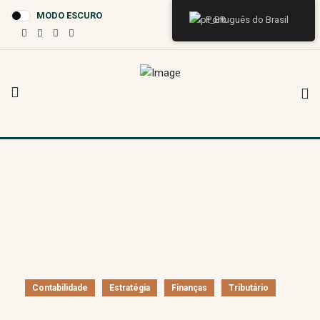
MODO ESCURO
Português do Brasil
Contabilidade
Estratégia
Finanças
Tributário