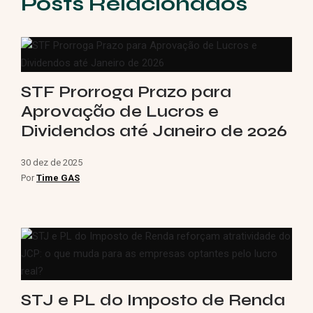
Posts Relacionados
STF Prorroga Prazo para
Aprovação de Lucros e
Dividendos até Janeiro de 2026
30 dez de 2025
Por
Time GAS
STJ e PL do Imposto de Renda