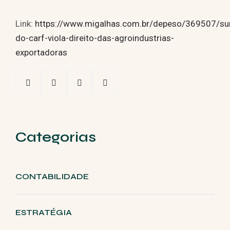
Link:
https://www.migalhas.com.br/depeso/369507/su
do-carf-viola-direito-das-agroindustrias-
exportadoras
Categorias
CONTABILIDADE
ESTRATÉGIA