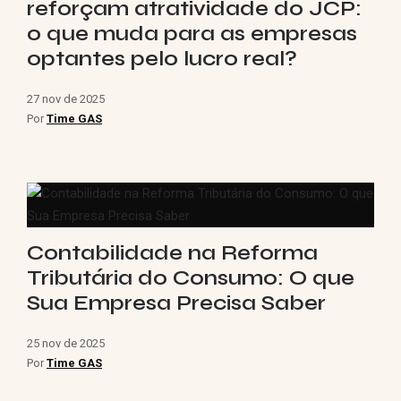
reforçam atratividade do JCP:
o que muda para as empresas
optantes pelo lucro real?
27 nov de 2025
Por
Time GAS
Contabilidade na Reforma
Tributária do Consumo: O que
Sua Empresa Precisa Saber
25 nov de 2025
Por
Time GAS