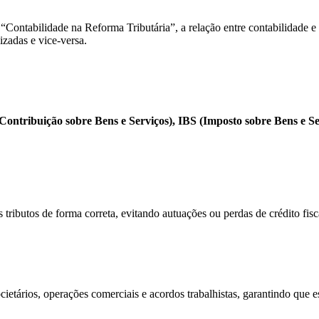
“Contabilidade na Reforma Tributária”, a relação entre contabilidade e 
zadas e vice-versa.
ontribuição sobre Bens e Serviços), IBS (Imposto sobre Bens e Se
os tributos de forma correta, evitando autuações ou perdas de crédito fisc
etários, operações comerciais e acordos trabalhistas, garantindo que e