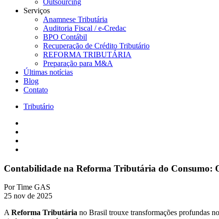
Outsourcing
Serviços
Anamnese Tributária
Auditoria Fiscal / e-Credac
BPO Contábil
Recuperação de Crédito Tributário
REFORMA TRIBUTÁRIA
Preparação para M&A
Últimas notícias
Blog
Contato
Tributário
Contabilidade na Reforma Tributária do Consumo: 
Por
Time GAS
25 nov de 2025
A
Reforma Tributária
no Brasil trouxe transformações profundas no