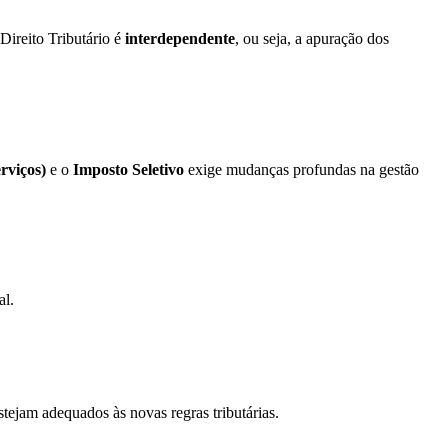
Direito Tributário é
interdependente
, ou seja, a apuração dos
rviços)
e o
Imposto Seletivo
exige mudanças profundas na gestão
al.
stejam adequados às novas regras tributárias.