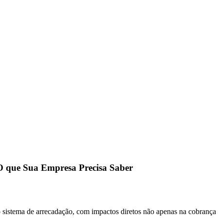
O que Sua Empresa Precisa Saber
 sistema de arrecadação, com impactos diretos não apenas na cobrança