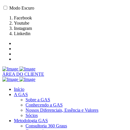
Modo Escuro
Facebook
Youtube
Instagram
Linkedin
ÁREA DO CLIENTE
Início
A GAS
Sobre a GAS
Conhecendo a GAS
Nossos Diferenciais, Essência e Valores
Sócios
Metodologia GAS
Consultoria 360 Graus