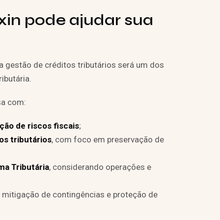
n pode ajudar sua
 gestão de créditos tributários será um dos
ibutária.
sa com:
ação de riscos fiscais
;
os tributários
, com foco em preservação de
ma Tributária
, considerando operações e
a mitigação de contingências e proteção de