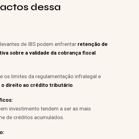
pactos dessa
levantes de IBS podem enfrentar
retenção de
va sobre a validade da cobrança fiscal
.
 os limites da regulamentação infralegal e
 direito ao crédito tributário
.
ficos:
 em investimento tendem a ser as mais
me de créditos acumulados.
o: