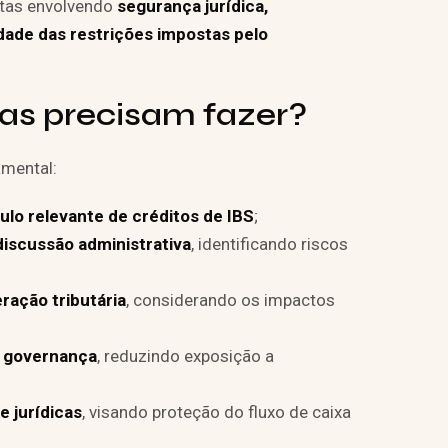
utas envolvendo
segurança jurídica,
idade das restrições impostas pelo
as precisam fazer?
amental:
o relevante de créditos de IBS
;
discussão administrativa
, identificando riscos
ração tributária
, considerando os impactos
e governança
, reduzindo exposição a
e jurídicas
, visando proteção do fluxo de caixa