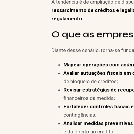
A tendência é de ampliação de disp
ressarcimento de créditos e legal
regulamento
.
O que as empres
Diante desse cenário, torna-se fund
Mapear operações com acúmul
Avaliar autuações fiscais em 
de bloqueio de créditos;
Revisar estratégias de recupe
financeiros da medida;
Fortalecer controles fiscais 
contingências;
Analisar medidas preventivas 
e do direito ao crédito.