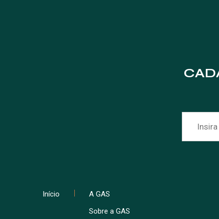
CAD
Início
A GAS
Sobre a GAS