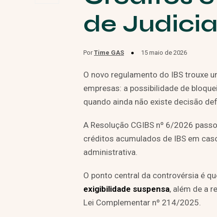
de Judici
Por
Time GAS
15 maio de 2026
O novo regulamento do IBS trouxe u
empresas: a possibilidade de bloqu
quando ainda não existe decisão defi
A Resolução CGIBS nº 6/2026 passou
créditos acumulados de IBS em caso
administrativa.
O ponto central da controvérsia é 
exigibilidade suspensa
, além de a 
Lei Complementar nº 214/2025.