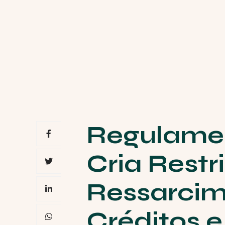
Regulamen
Cria Restr
Ressarcim
Créditos e