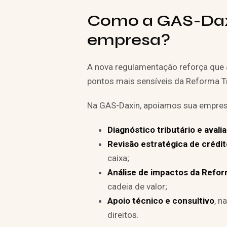
Como a GAS-Daxi
empresa?
A nova regulamentação reforça que a
pontos mais sensíveis da Reforma Tr
Na GAS-Daxin, apoiamos sua empre
Diagnóstico tributário e avali
Revisão estratégica de crédit
caixa;
Análise de impactos da Refor
cadeia de valor;
Apoio técnico e consultivo
, n
direitos.