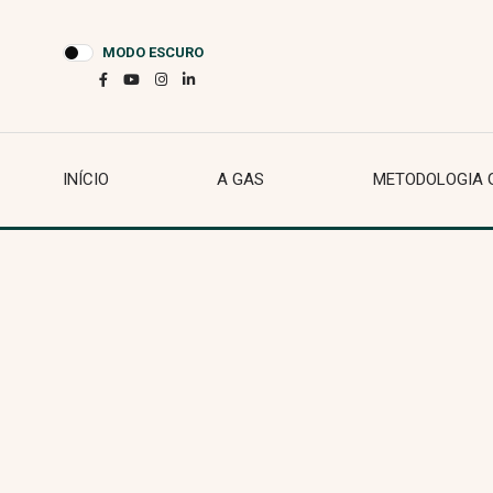
MODO ESCURO
INÍCIO
A GAS
METODOLOGIA 