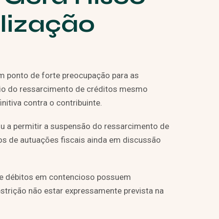
alização
m ponto de forte preocupação para as
eio do ressarcimento de créditos mesmo
nitiva contra o contribuinte.
 a permitir a suspensão do ressarcimento de
s de autuações fiscais ainda em discussão
que débitos em contencioso possuem
restrição não estar expressamente prevista na