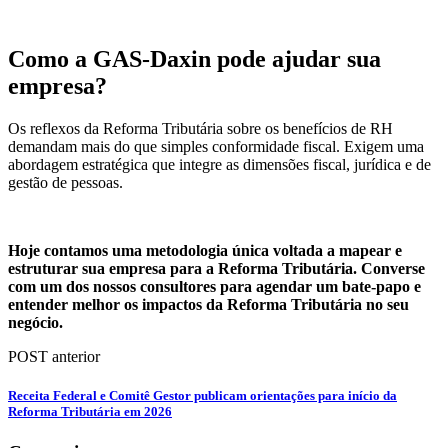
Como a GAS-Daxin pode ajudar sua
empresa?
Os reflexos da Reforma Tributária sobre os benefícios de RH
demandam mais do que simples conformidade fiscal. Exigem uma
abordagem estratégica que integre as dimensões fiscal, jurídica e de
gestão de pessoas.
Hoje contamos uma metodologia única voltada a mapear e
estruturar sua empresa para a Reforma Tributária. Converse
com um dos nossos consultores para agendar um bate-papo e
entender melhor os impactos da Reforma Tributária no seu
negócio.
POST anterior
Receita Federal e Comitê Gestor publicam orientações para início da
Reforma Tributária em 2026