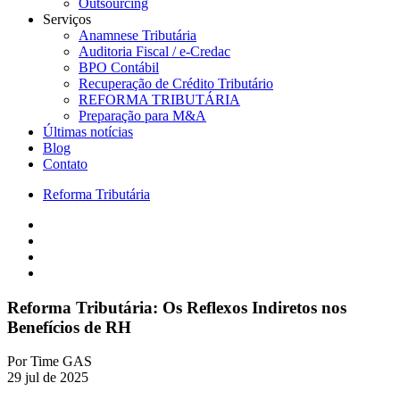
Outsourcing
Serviços
Anamnese Tributária
Auditoria Fiscal / e-Credac
BPO Contábil
Recuperação de Crédito Tributário
REFORMA TRIBUTÁRIA
Preparação para M&A
Últimas notícias
Blog
Contato
Reforma Tributária
Reforma Tributária: Os Reflexos Indiretos nos
Benefícios de RH
Por
Time GAS
29 jul de 2025