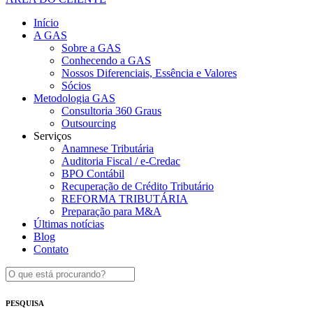
Início
A GAS
Sobre a GAS
Conhecendo a GAS
Nossos Diferenciais, Essência e Valores
Sócios
Metodologia GAS
Consultoria 360 Graus
Outsourcing
Serviços
Anamnese Tributária
Auditoria Fiscal / e-Credac
BPO Contábil
Recuperação de Crédito Tributário
REFORMA TRIBUTÁRIA
Preparação para M&A
Últimas notícias
Blog
Contato
PESQUISA