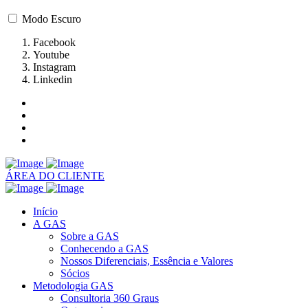
Modo Escuro
Facebook
Youtube
Instagram
Linkedin
ÁREA DO CLIENTE
Início
A GAS
Sobre a GAS
Conhecendo a GAS
Nossos Diferenciais, Essência e Valores
Sócios
Metodologia GAS
Consultoria 360 Graus