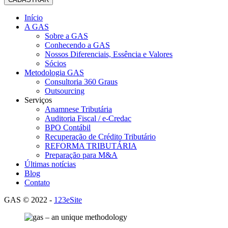
Início
A GAS
Sobre a GAS
Conhecendo a GAS
Nossos Diferenciais, Essência e Valores
Sócios
Metodologia GAS
Consultoria 360 Graus
Outsourcing
Serviços
Anamnese Tributária
Auditoria Fiscal / e-Credac
BPO Contábil
Recuperação de Crédito Tributário
REFORMA TRIBUTÁRIA
Preparação para M&A
Últimas notícias
Blog
Contato
GAS © 2022 -
123eSite