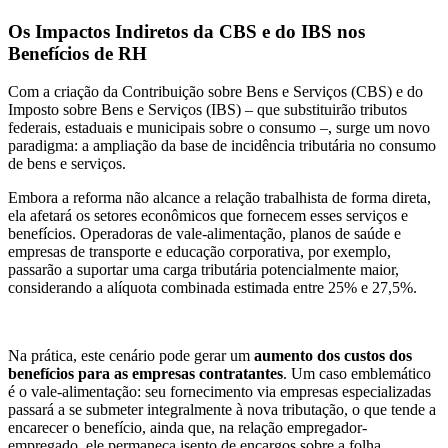
Os Impactos Indiretos da CBS e do IBS nos
Benefícios de RH
Com a criação da Contribuição sobre Bens e Serviços (CBS) e do
Imposto sobre Bens e Serviços (IBS) – que substituirão tributos
federais, estaduais e municipais sobre o consumo –, surge um novo
paradigma: a ampliação da base de incidência tributária no consumo
de bens e serviços.
Embora a reforma não alcance a relação trabalhista de forma direta,
ela afetará os setores econômicos que fornecem esses serviços e
benefícios. Operadoras de vale-alimentação, planos de saúde e
empresas de transporte e educação corporativa, por exemplo,
passarão a suportar uma carga tributária potencialmente maior,
considerando a alíquota combinada estimada entre 25% e 27,5%.
Na prática, este cenário pode gerar um
aumento dos custos dos
benefícios para as empresas contratantes
. Um caso emblemático
é o vale-alimentação: seu fornecimento via empresas especializadas
passará a se submeter integralmente à nova tributação, o que tende a
encarecer o benefício, ainda que, na relação empregador-
empregado, ele permaneça isento de encargos sobre a folha.