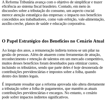
A Reforma Tributária avança com o objetivo de simplificar e trazer
eficiência ao sistema fiscal brasileiro. Contudo, em meio às
discussões sobre a tributação do consumo, um aspecto crucial
merece atenção estratégica das empresas: o impacto nos benefícios
concedidos aos trabalhadores, como vale-refeição, vale-alimentação,
auxílio-creche, planos de saúde e educação corporativa.
O Papel Estratégico dos Benefícios no Cenário Atual
Ao longo dos anos, a remuneração indireta tornou-se um pilar na
gestão de pessoas. Além de atuarem como ferramentas de atração,
reconhecimento e retenção de talentos em um mercado competitivo,
muitos desses benefícios foram desenhados para otimizar custos,
incluindo os tributários, sendo que parte deles é hoje desonerada de
contribuições previdenciárias e impostos sobre a folha, quando
dentro dos limites legais.
É importante ressaltar que a reforma aprovada não altera diretamente
a tributação sobre a folha de pagamentos, que mantém as atuais
contribuições previdenciárias e encargos. No entanto, o cenário
pode sofrer impactos indiretos significativos.