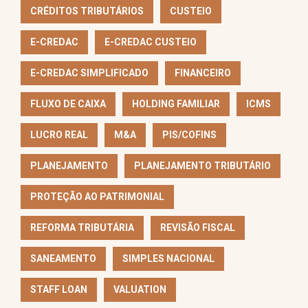
CRÉDITOS TRIBUTÁRIOS
CUSTEIO
E-CREDAC
E-CREDAC CUSTEIO
E-CREDAC SIMPLIFICADO
FINANCEIRO
FLUXO DE CAIXA
HOLDING FAMILIAR
ICMS
LUCRO REAL
M&A
PIS/COFINS
PLANEJAMENTO
PLANEJAMENTO TRIBUTÁRIO
PROTEÇÃO AO PATRIMONIAL
REFORMA TRIBUTÁRIA
REVISÃO FISCAL
SANEAMENTO
SIMPLES NACIONAL
STAFF LOAN
VALUATION