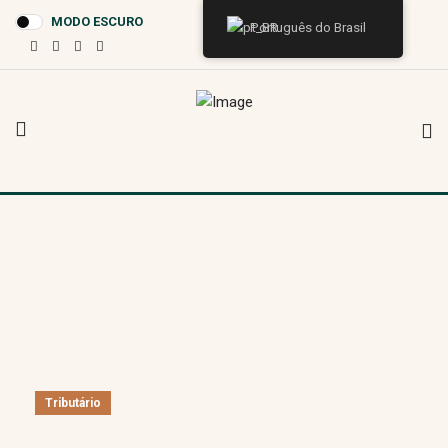
MODO ESCURO
Português do Brasil
Tributário