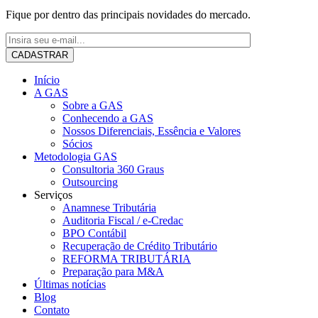
Fique por dentro das principais novidades do mercado.
Início
A GAS
Sobre a GAS
Conhecendo a GAS
Nossos Diferenciais, Essência e Valores
Sócios
Metodologia GAS
Consultoria 360 Graus
Outsourcing
Serviços
Anamnese Tributária
Auditoria Fiscal / e-Credac
BPO Contábil
Recuperação de Crédito Tributário
REFORMA TRIBUTÁRIA
Preparação para M&A
Últimas notícias
Blog
Contato