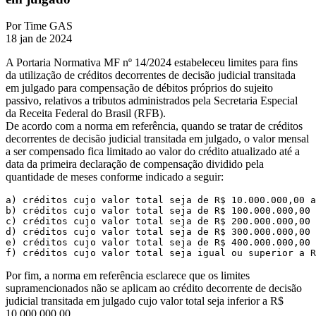
Por
Time GAS
18 jan de 2024
A Portaria Normativa MF nº 14/2024 estabeleceu limites para fins
da utilização de créditos decorrentes de decisão judicial transitada
em julgado para compensação de débitos próprios do sujeito
passivo, relativos a tributos administrados pela Secretaria Especial
da Receita Federal do Brasil (RFB).
De acordo com a norma em referência, quando se tratar de créditos
decorrentes de decisão judicial transitada em julgado, o valor mensal
a ser compensado fica limitado ao valor do crédito atualizado até a
data da primeira declaração de compensação dividido pela
quantidade de meses conforme indicado a seguir:
a) créditos cujo valor total seja de R$ 10.000.000,00 a
b) créditos cujo valor total seja de R$ 100.000.000,00 
c) créditos cujo valor total seja de R$ 200.000.000,00 
d) créditos cujo valor total seja de R$ 300.000.000,00 
e) créditos cujo valor total seja de R$ 400.000.000,00 
f) créditos cujo valor total seja igual ou superior a R
Por fim, a norma em referência esclarece que os limites
supramencionados não se aplicam ao crédito decorrente de decisão
judicial transitada em julgado cujo valor total seja inferior a R$
10.000.000,00.