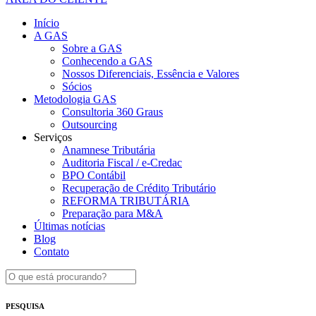
Início
A GAS
Sobre a GAS
Conhecendo a GAS
Nossos Diferenciais, Essência e Valores
Sócios
Metodologia GAS
Consultoria 360 Graus
Outsourcing
Serviços
Anamnese Tributária
Auditoria Fiscal / e-Credac
BPO Contábil
Recuperação de Crédito Tributário
REFORMA TRIBUTÁRIA
Preparação para M&A
Últimas notícias
Blog
Contato
PESQUISA