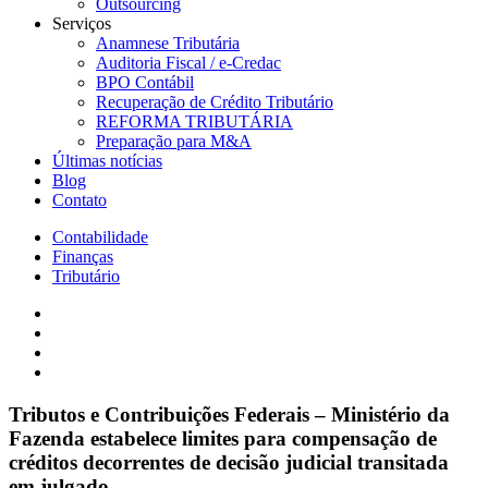
Outsourcing
Serviços
Anamnese Tributária
Auditoria Fiscal / e-Credac
BPO Contábil
Recuperação de Crédito Tributário
REFORMA TRIBUTÁRIA
Preparação para M&A
Últimas notícias
Blog
Contato
Contabilidade
Finanças
Tributário
Tributos e Contribuições Federais – Ministério da
Fazenda estabelece limites para compensação de
créditos decorrentes de decisão judicial transitada
em julgado