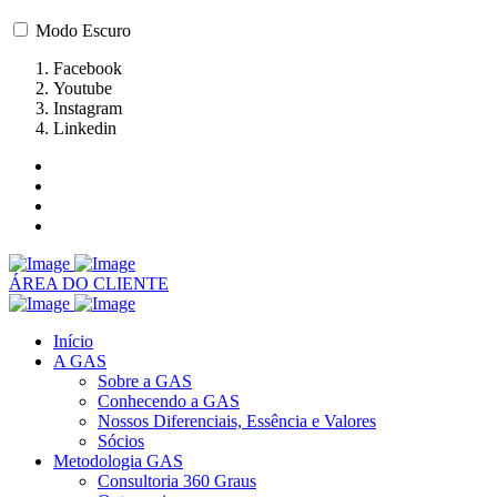
Modo Escuro
Facebook
Youtube
Instagram
Linkedin
ÁREA DO CLIENTE
Início
A GAS
Sobre a GAS
Conhecendo a GAS
Nossos Diferenciais, Essência e Valores
Sócios
Metodologia GAS
Consultoria 360 Graus