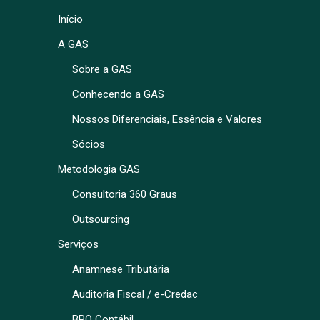
Início
A GAS
Sobre a GAS
Conhecendo a GAS
Nossos Diferenciais, Essência e Valores
Sócios
Metodologia GAS
Consultoria 360 Graus
Outsourcing
Serviços
Anamnese Tributária
Auditoria Fiscal / e-Credac
BPO Contábil