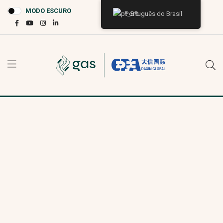
MODO ESCURO
Português do Brasil