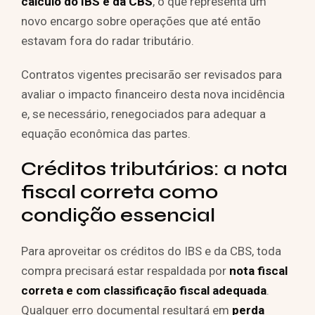
cálculo do IBS e da CBS
, o que representa um
novo encargo sobre operações que até então
estavam fora do radar tributário.
Contratos vigentes precisarão ser revisados para
avaliar o impacto financeiro desta nova incidência
e, se necessário, renegociados para adequar a
equação econômica das partes.
Créditos tributários: a nota
fiscal correta como
condição essencial
Para aproveitar os créditos do IBS e da CBS, toda
compra precisará estar respaldada por
nota fiscal
correta e com classificação fiscal adequada
.
Qualquer erro documental resultará em
perda