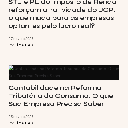
STJ e PL do Imposto de Renda
reforçam atratividade do JCP:
o que muda para as empresas
optantes pelo lucro real?
27 nov de 2025
Por
Time GAS
Contabilidade na Reforma
Tributária do Consumo: O que
Sua Empresa Precisa Saber
25 nov de 2025
Por
Time GAS