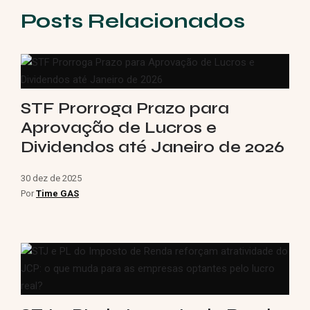
Posts Relacionados
STF Prorroga Prazo para
Aprovação de Lucros e
Dividendos até Janeiro de 2026
30 dez de 2025
Por
Time GAS