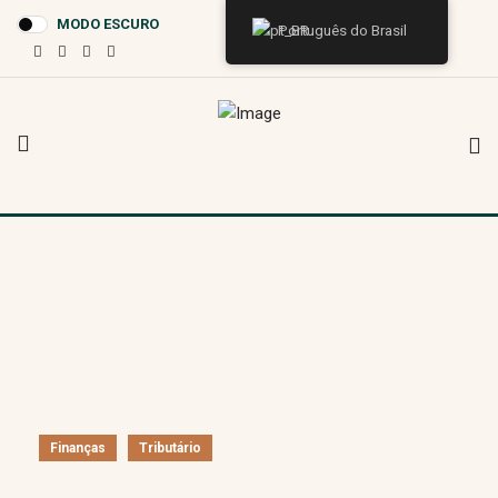
MODO ESCURO
Português do Brasil
Finanças
Tributário