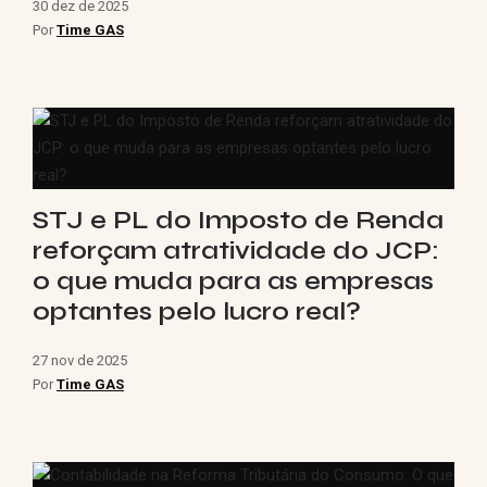
30 dez de 2025
Por
Time GAS
STJ e PL do Imposto de Renda
reforçam atratividade do JCP:
o que muda para as empresas
optantes pelo lucro real?
27 nov de 2025
Por
Time GAS