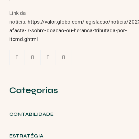
Link da
notícia:
https://valor.globo.com/legislacao/noticia/2
afasta-ir-sobre-doacao-ou-heranca-tributada-por-
itcmd.ghtml
Categorias
CONTABILIDADE
ESTRATÉGIA