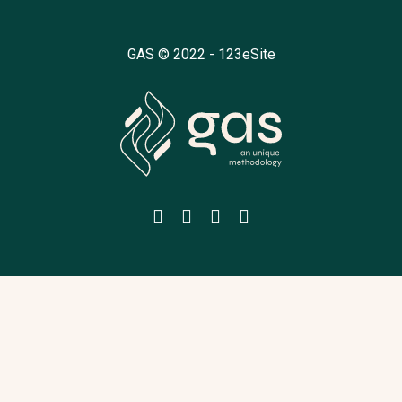
GAS © 2022 -
123eSite