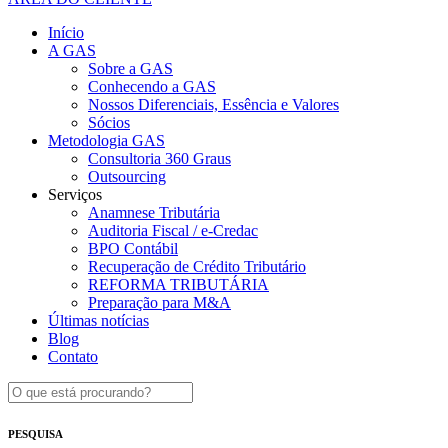
Início
A GAS
Sobre a GAS
Conhecendo a GAS
Nossos Diferenciais, Essência e Valores
Sócios
Metodologia GAS
Consultoria 360 Graus
Outsourcing
Serviços
Anamnese Tributária
Auditoria Fiscal / e-Credac
BPO Contábil
Recuperação de Crédito Tributário
REFORMA TRIBUTÁRIA
Preparação para M&A
Últimas notícias
Blog
Contato
PESQUISA