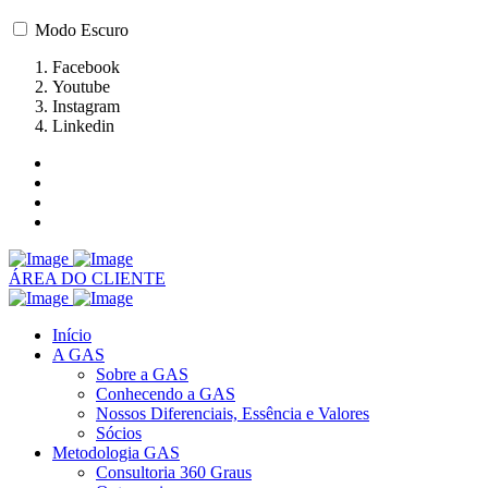
Modo Escuro
Facebook
Youtube
Instagram
Linkedin
ÁREA DO CLIENTE
Início
A GAS
Sobre a GAS
Conhecendo a GAS
Nossos Diferenciais, Essência e Valores
Sócios
Metodologia GAS
Consultoria 360 Graus