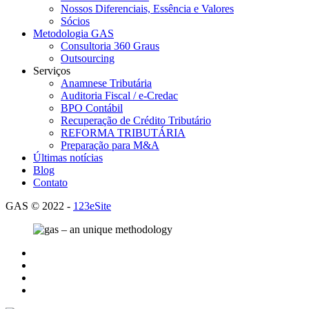
Nossos Diferenciais, Essência e Valores
Sócios
Metodologia GAS
Consultoria 360 Graus
Outsourcing
Serviços
Anamnese Tributária
Auditoria Fiscal / e-Credac
BPO Contábil
Recuperação de Crédito Tributário
REFORMA TRIBUTÁRIA
Preparação para M&A
Últimas notícias
Blog
Contato
GAS © 2022 -
123eSite