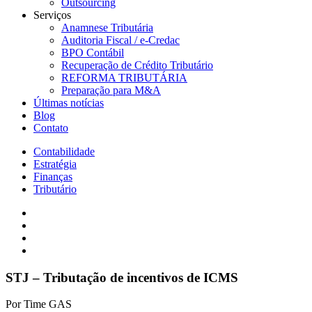
Outsourcing
Serviços
Anamnese Tributária
Auditoria Fiscal / e-Credac
BPO Contábil
Recuperação de Crédito Tributário
REFORMA TRIBUTÁRIA
Preparação para M&A
Últimas notícias
Blog
Contato
Contabilidade
Estratégia
Finanças
Tributário
STJ – Tributação de incentivos de ICMS
Por
Time GAS