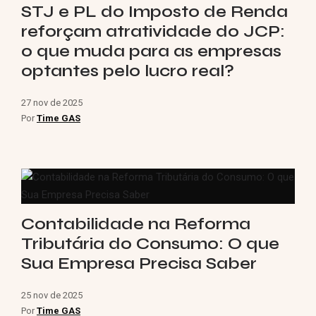
STJ e PL do Imposto de Renda
reforçam atratividade do JCP:
o que muda para as empresas
optantes pelo lucro real?
27 nov de 2025
Por
Time GAS
Contabilidade na Reforma
Tributária do Consumo: O que
Sua Empresa Precisa Saber
25 nov de 2025
Por
Time GAS