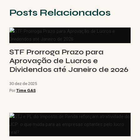
Posts Relacionados
STF Prorroga Prazo para
Aprovação de Lucros e
Dividendos até Janeiro de 2026
30 dez de 2025
Por
Time GAS