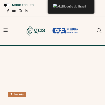
MODO ESCURO
Português do Brasil
Tributário