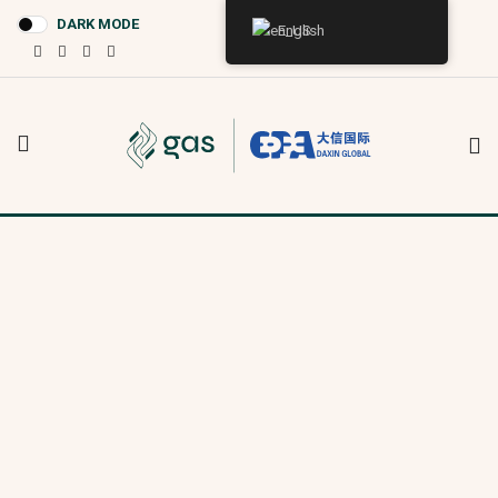
DARK MODE
English