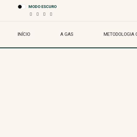
MODO ESCURO
INÍCIO
A GAS
METODOLOGIA 