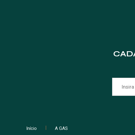
CAD
Início
A GAS