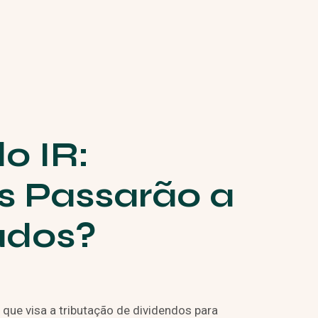
o IR:
s Passarão a
ados?
ue visa a tributação de dividendos para