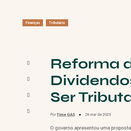
Finanças
Tributário
Reforma d
Dividendo
Ser Tribut
Por
Time GAS
26 mar de 2025
O governo apresentou uma proposta q