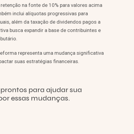
 retenção na fonte de 10% para valores acima
bém inclui alíquotas progressivas para
uais, além da taxação de dividendos pagos a
ativa busca expandir a base de contribuintes e
butário.
 reforma representa uma mudança significativa
ctar suas estratégias financeiras.
prontos para ajudar sua
por essas mudanças.