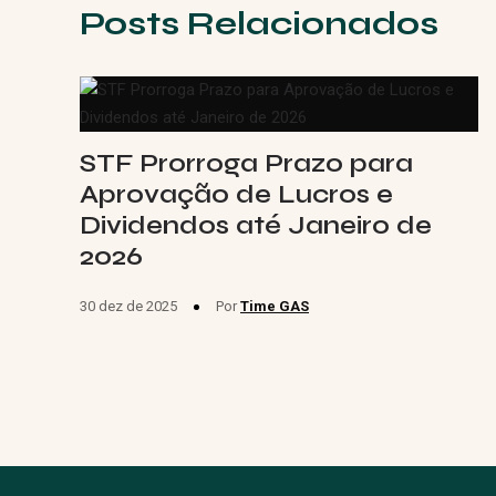
Posts Relacionados
STF Prorroga Prazo para
Aprovação de Lucros e
Dividendos até Janeiro de
2026
30 dez de 2025
Por
Time GAS