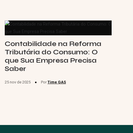
Contabilidade na Reforma
Tributária do Consumo: O
que Sua Empresa Precisa
Saber
25 nov de 2025
Por
Time GAS