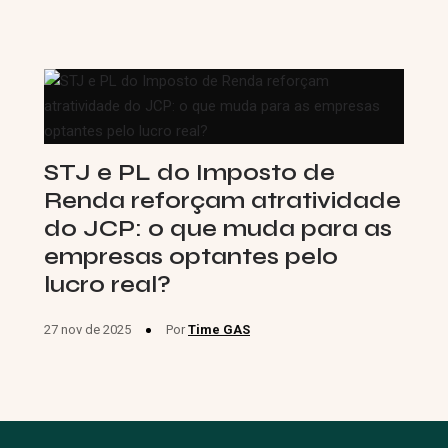
STJ e PL do Imposto de
Renda reforçam atratividade
do JCP: o que muda para as
empresas optantes pelo
lucro real?
27 nov de 2025
Por
Time GAS