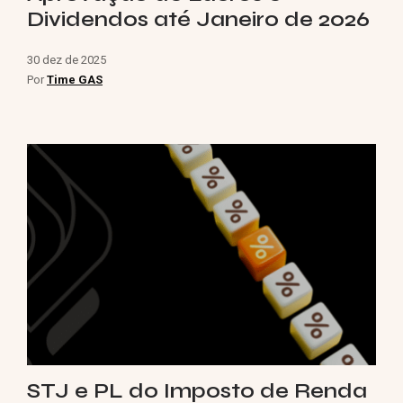
Dividendos até Janeiro de 2026
30 dez de 2025
Por
Time GAS
STJ e PL do Imposto de Renda