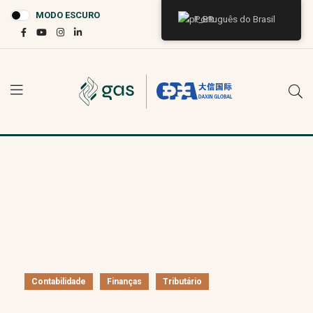
MODO ESCURO
Português do Brasil
Contabilidade
Finanças
Tributário