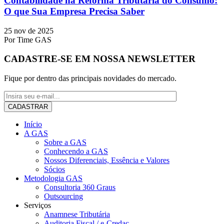
Contabilidade na Reforma Tributária do Consumo:
O que Sua Empresa Precisa Saber
25 nov de 2025
Por
Time GAS
CADASTRE-SE EM NOSSA NEWSLETTER
Fique por dentro das principais novidades do mercado.
Início
A GAS
Sobre a GAS
Conhecendo a GAS
Nossos Diferenciais, Essência e Valores
Sócios
Metodologia GAS
Consultoria 360 Graus
Outsourcing
Serviços
Anamnese Tributária
Auditoria Fiscal / e-Credac