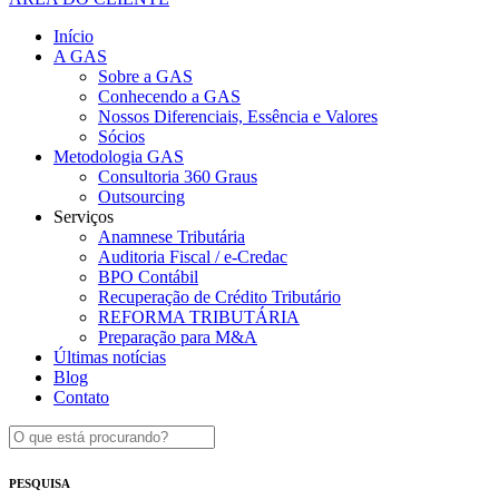
Início
A GAS
Sobre a GAS
Conhecendo a GAS
Nossos Diferenciais, Essência e Valores
Sócios
Metodologia GAS
Consultoria 360 Graus
Outsourcing
Serviços
Anamnese Tributária
Auditoria Fiscal / e-Credac
BPO Contábil
Recuperação de Crédito Tributário
REFORMA TRIBUTÁRIA
Preparação para M&A
Últimas notícias
Blog
Contato
PESQUISA