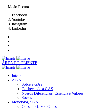
Modo Escuro
Facebook
Youtube
Instagram
Linkedin
ÁREA DO CLIENTE
Início
A GAS
Sobre a GAS
Conhecendo a GAS
Nossos Diferenciais, Essência e Valores
Sócios
Metodologia GAS
Consultoria 360 Graus