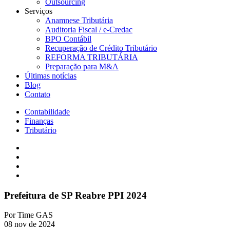
Outsourcing
Serviços
Anamnese Tributária
Auditoria Fiscal / e-Credac
BPO Contábil
Recuperação de Crédito Tributário
REFORMA TRIBUTÁRIA
Preparação para M&A
Últimas notícias
Blog
Contato
Contabilidade
Finanças
Tributário
Prefeitura de SP Reabre PPI 2024
Por
Time GAS
08 nov de 2024