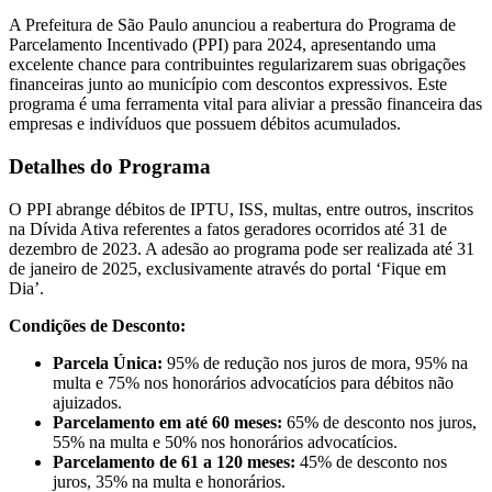
A Prefeitura de São Paulo anunciou a reabertura do Programa de
Parcelamento Incentivado (PPI) para 2024, apresentando uma
excelente chance para contribuintes regularizarem suas obrigações
financeiras junto ao município com descontos expressivos. Este
programa é uma ferramenta vital para aliviar a pressão financeira das
empresas e indivíduos que possuem débitos acumulados.
Detalhes do Programa
O PPI abrange débitos de IPTU, ISS, multas, entre outros, inscritos
na Dívida Ativa referentes a fatos geradores ocorridos até 31 de
dezembro de 2023. A adesão ao programa pode ser realizada até 31
de janeiro de 2025, exclusivamente através do portal ‘Fique em
Dia’.
Condições de Desconto:
Parcela Única:
95% de redução nos juros de mora, 95% na
multa e 75% nos honorários advocatícios para débitos não
ajuizados.
Parcelamento em até 60 meses:
65% de desconto nos juros,
55% na multa e 50% nos honorários advocatícios.
Parcelamento de 61 a 120 meses:
45% de desconto nos
juros, 35% na multa e honorários.