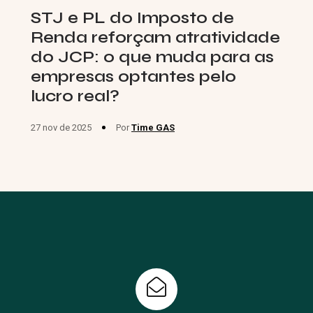
STJ e PL do Imposto de
Renda reforçam atratividade
do JCP: o que muda para as
empresas optantes pelo
lucro real?
27 nov de 2025
Por
Time GAS