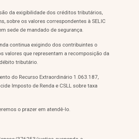
o da exigibilidade dos créditos tributários,
ins, sobre os valores correspondentes à SELIC
s em sede de mandado de segurança.
inda continua exigindo dos contribuintes o
os valores que representam a recomposição da
ébito tributário.
ento do Recurso Extraordinário 1.063.187,
ncide Imposto de Renda e CSLL sobre taxa
eremos o prazer em atendê-lo.