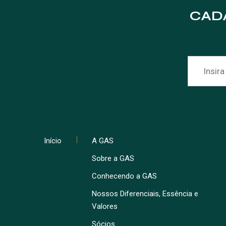
CAD
Início
A GAS
Sobre a GAS
Conhecendo a GAS
Nossos Diferenciais, Essência e
Valores
Sócios