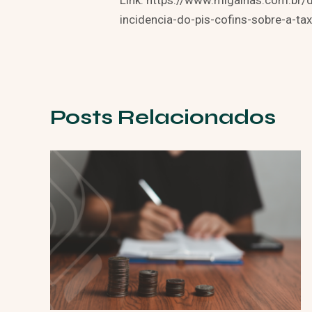
Link: https://www.migalhas.com.br
incidencia-do-pis-cofins-sobre-a-tax
Posts Relacionados