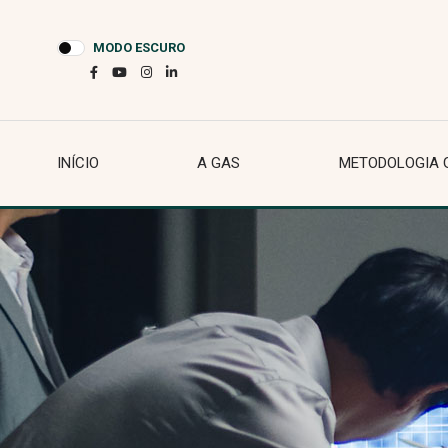
MODO ESCURO
INÍCIO
A GAS
METODOLOGIA 