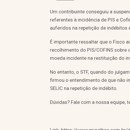
Um contribuinte conseguiu a suspensã
referentes à incidência de PIS e Cof
auferidos na repetição de indébito
É importante ressaltar que o Fisco a
recolhimento do PIS/COFINS sobre 
moeda incidente na restituição do ind
No entanto, o STF, quando do julgam
firmou o entendimento de que não i
SELIC na repetição de indébito.
Dúvidas? Fale com a nossa equipe, t