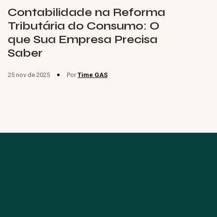
Contabilidade na Reforma
Tributária do Consumo: O
que Sua Empresa Precisa
Saber
25 nov de 2025
Por
Time GAS