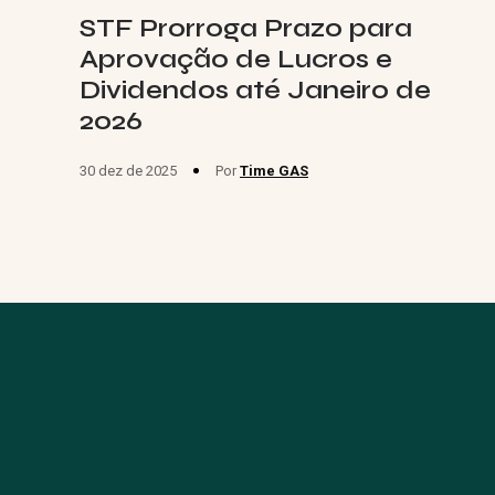
STF Prorroga Prazo para
Aprovação de Lucros e
Dividendos até Janeiro de
2026
30 dez de 2025
Por
Time GAS