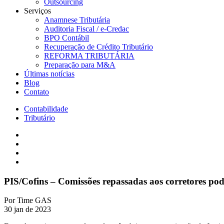
Outsourcing
Serviços
Anamnese Tributária
Auditoria Fiscal / e-Credac
BPO Contábil
Recuperação de Crédito Tributário
REFORMA TRIBUTÁRIA
Preparação para M&A
Últimas notícias
Blog
Contato
Contabilidade
Tributário
PIS/Cofins – Comissões repassadas aos corretores pode
Por
Time GAS
30 jan de 2023