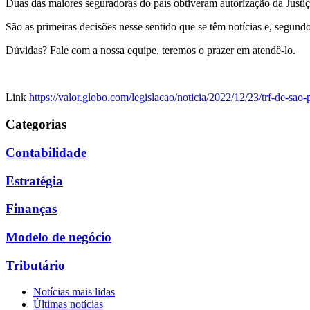
Duas das maiores seguradoras do país obtiveram autorização da Justiç
São as primeiras decisões nesse sentido que se têm notícias e, segu
Dúvidas? Fale com a nossa equipe, teremos o prazer em atendê-lo.
Link
https://valor.globo.com/legislacao/noticia/2022/12/23/trf-de-sao
Categorias
Contabilidade
Estratégia
Finanças
Modelo de negócio
Tributário
Notícias mais lidas
Últimas notícias