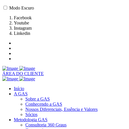
Modo Escuro
Facebook
Youtube
Instagram
Linkedin
ÁREA DO CLIENTE
Início
A GAS
Sobre a GAS
Conhecendo a GAS
Nossos Diferenciais, Essência e Valores
Sócios
Metodologia GAS
Consultoria 360 Graus