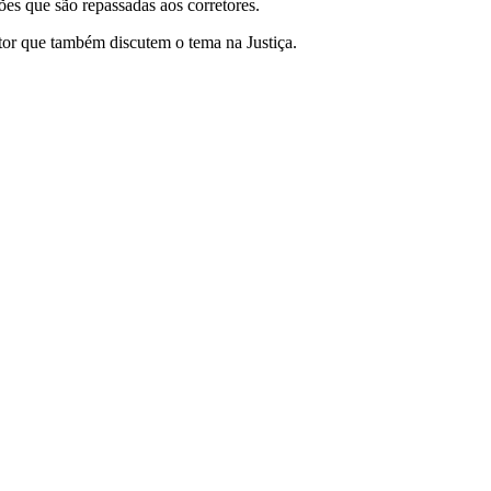
es que são repassadas aos corretores.
tor que também discutem o tema na Justiça.