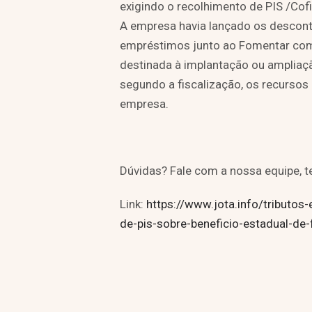
exigindo o recolhimento de PIS /Cof
A empresa havia lançado os descont
empréstimos junto ao Fomentar como
destinada à implantação ou amplia
segundo a fiscalização, os recursos 
empresa.
Dúvidas? Fale com a nossa equipe, t
Link:
https://www.jota.info/tributos-
de-pis-sobre-beneficio-estadual-d