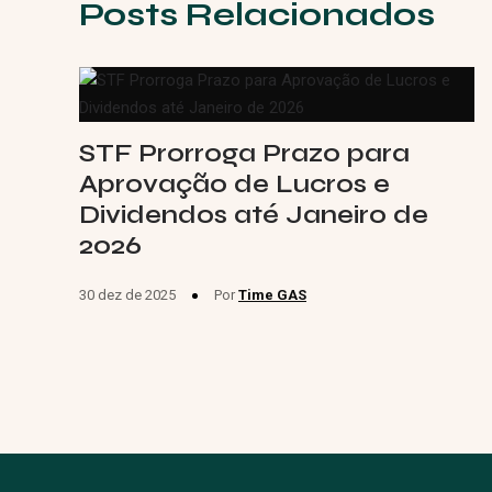
Posts Relacionados
STF Prorroga Prazo para
Aprovação de Lucros e
Dividendos até Janeiro de
2026
30 dez de 2025
Por
Time GAS