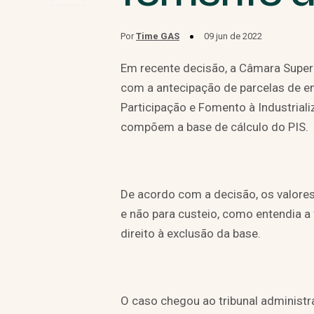
Por
Time GAS
09 jun de 2022
Em recente decisão, a Câmara Super
com a antecipação de parcelas de 
Participação e Fomento à Industrial
compõem a base de cálculo do PIS.
De acordo com a decisão, os valore
e não para custeio, como entendia a f
direito à exclusão da base.
O caso chegou ao tribunal administra