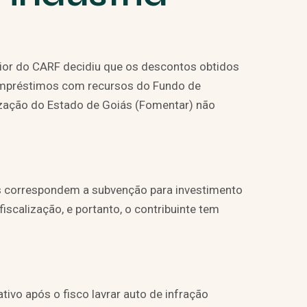
ior do CARF decidiu que os descontos obtidos
empréstimos com recursos do Fundo de
ização do Estado de Goiás (Fomentar) não
s correspondem a subvenção para investimento
iscalização, e portanto, o contribuinte tem
tivo após o fisco lavrar auto de infração