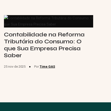
Contabilidade na Reforma
Tributária do Consumo: O
que Sua Empresa Precisa
Saber
25 nov de 2025
Por
Time GAS