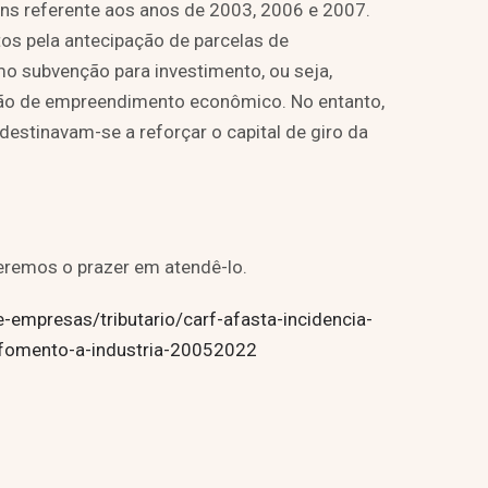
ins referente aos anos de 2003, 2006 e 2007.
os pela antecipação de parcelas de
 subvenção para investimento, ou seja,
ção de empreendimento econômico. No entanto,
destinavam-se a reforçar o capital de giro da
eremos o prazer em atendê-lo.
e-empresas/tributario/carf-afasta-incidencia-
e-fomento-a-industria-20052022