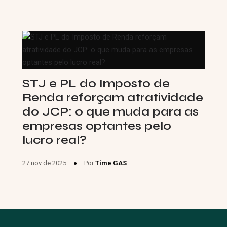
STJ e PL do Imposto de
Renda reforçam atratividade
do JCP: o que muda para as
empresas optantes pelo
lucro real?
27 nov de 2025
Por
Time GAS