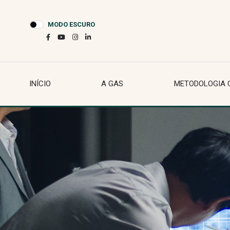
MODO ESCURO
INÍCIO
A GAS
METODOLOGIA 