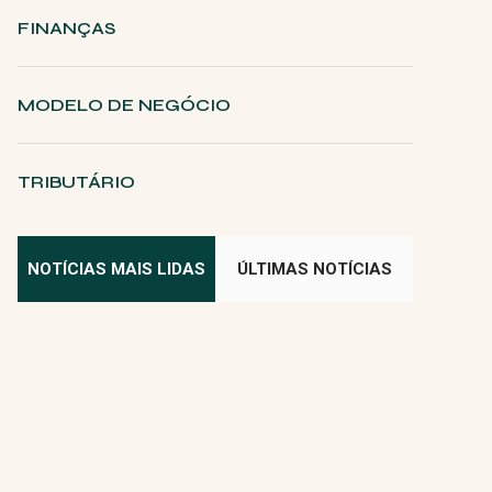
FINANÇAS
MODELO DE NEGÓCIO
TRIBUTÁRIO
NOTÍCIAS MAIS LIDAS
ÚLTIMAS NOTÍCIAS