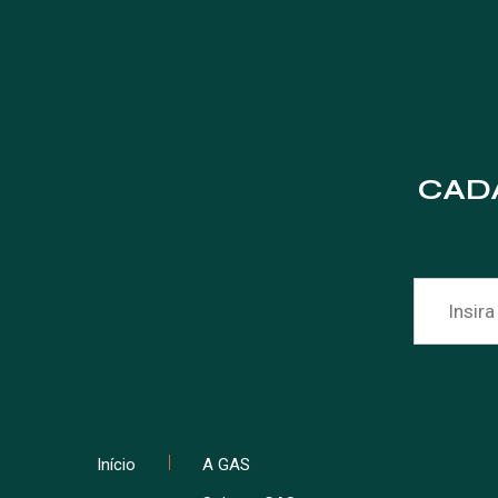
CAD
Início
A GAS