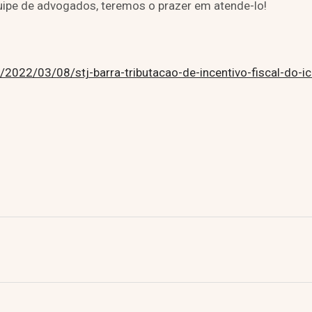
ipe de advogados, teremos o prazer em atende-lo!
a/2022/03/08/stj-barra-tributacao-de-incentivo-fiscal-do-