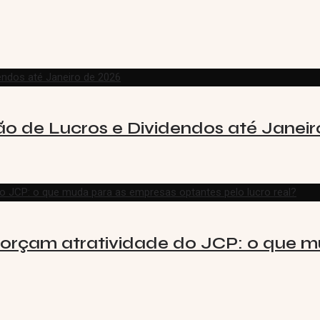
o de Lucros e Dividendos até Janeir
forçam atratividade do JCP: o que 