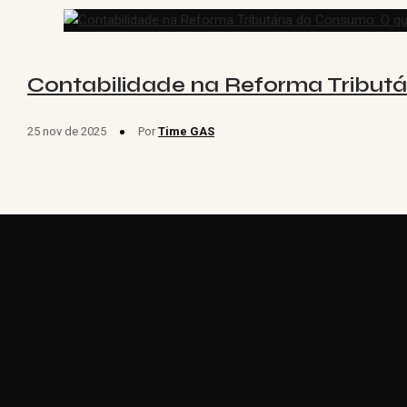
Contabilidade na Reforma Tribut
25 nov de 2025
Por
Time GAS