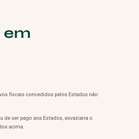
s em
ivos fiscais concedidos pelos Estados não
u de ser pago aos Estados, esvaziaria o
ados acima.