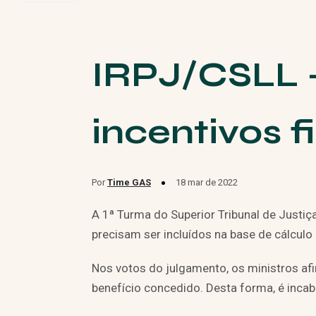
IRPJ/CSLL 
incentivos 
Por
Time GAS
18 mar de 2022
A 1ª Turma do Superior Tribunal de Justi
precisam ser incluídos na base de cálculo
Nos votos do julgamento, os ministros afi
benefício concedido. Desta forma, é incab