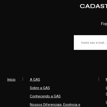
CADAS
Fiq
Início
A GAS
Sobre a GAS
Conhecendo a GAS
Nossos Diferenciais, Essência e