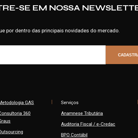
TRE-SE EM NOSSA NEWSLETT
ue por dentro das principais novidades do mercado.
Metodologia GAS
Serviços
Consultoria 360
Anamnese Tributária
Graus
Auditoria Fiscal / e-Credac
Outsourcing
BPO Contábil