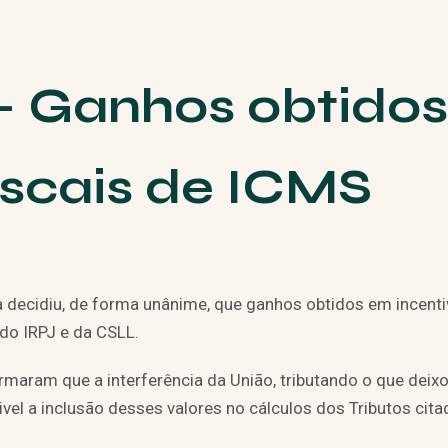
– Ganhos obtido
fiscais de ICMS
ça decidiu, de forma unânime, que ganhos obtidos em incent
 do IRPJ e da CSLL.
rmaram que a interferência da União, tributando o que deixo
ivel a inclusão desses valores no cálculos dos Tributos cit