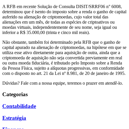
A RFB em recente Solução de Consulta DISIT/SRRF06 n° 6008,
determinou que é isento do imposto sobre a renda o ganho de capital
auferido na alienação de criptomoedas, cujo valor total das
alienações em um mês, de todas as espécies de criptoativos ou
moedas virtuais, independentemente de seu nome, seja igual ou
inferior a R$ 35.000,00 (trinta e cinco mil reais).
Não obstante, também foi determinado pela RFB que o ganho de
capital apurado na alienação de criptomoedas, na hipótese em que se
utiliza esse ativo diretamente para aquisição de outra, ainda que a
criptomoeda de aquisição não seja convertida previamente em real
ou outra moeda fiduciária, é tributado pelo Imposto sobre a Renda
da Pessoa Física, sujeito a alíquotas progressivas, em conformidade
com o disposto no art. 21 da Lei nº 8.981, de 20 de janeiro de 1995.
Dúvidas? Fale com a nossa equipe, teremos o prazer em atendê-lo.
Categorias
Contabilidade
Estratégia