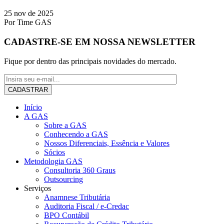
25 nov de 2025
Por
Time GAS
CADASTRE-SE EM NOSSA NEWSLETTER
Fique por dentro das principais novidades do mercado.
Início
A GAS
Sobre a GAS
Conhecendo a GAS
Nossos Diferenciais, Essência e Valores
Sócios
Metodologia GAS
Consultoria 360 Graus
Outsourcing
Serviços
Anamnese Tributária
Auditoria Fiscal / e-Credac
BPO Contábil