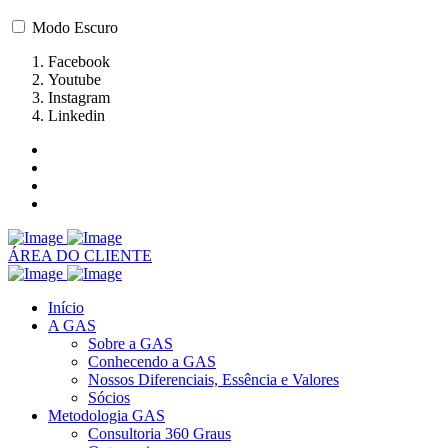
Modo Escuro
Facebook
Youtube
Instagram
Linkedin
ÁREA DO CLIENTE
Início
A GAS
Sobre a GAS
Conhecendo a GAS
Nossos Diferenciais, Essência e Valores
Sócios
Metodologia GAS
Consultoria 360 Graus