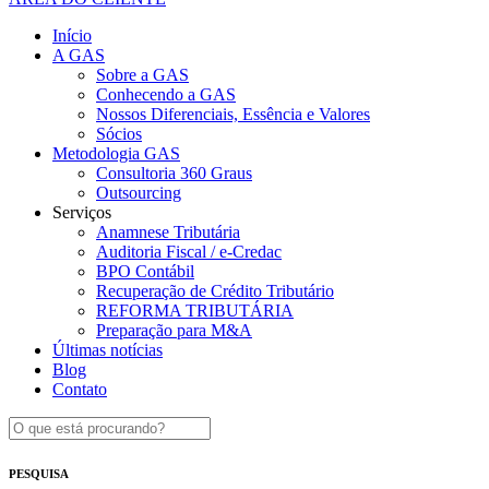
Início
A GAS
Sobre a GAS
Conhecendo a GAS
Nossos Diferenciais, Essência e Valores
Sócios
Metodologia GAS
Consultoria 360 Graus
Outsourcing
Serviços
Anamnese Tributária
Auditoria Fiscal / e-Credac
BPO Contábil
Recuperação de Crédito Tributário
REFORMA TRIBUTÁRIA
Preparação para M&A
Últimas notícias
Blog
Contato
PESQUISA