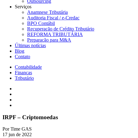
Outsourcing
Serviços
Anamnese Tributária
Auditoria Fiscal / e-Credac
BPO Contábil
Recuperação de Crédito Tributário
REFORMA TRIBUTÁRIA
Preparação para M&A
Últimas notícias
Blog
Contato
Contabilidade
Finanças
Tributário
IRPF – Criptomoedas
Por
Time GAS
17 jun de 2022