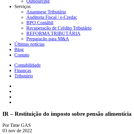
Outsourcing
Serviços
Anamnese Tributária
Auditoria Fiscal / e-Credac
BPO Contábil
Recuperação de Crédito Tributário
REFORMA TRIBUTÁRIA
Preparação para M&A
Últimas notícias
Blog
Contato
Contabilidade
Finanças
Tributário
IR – Restituição do imposto sobre pensão alimentícia
Por
Time GAS
03 nov de 2022