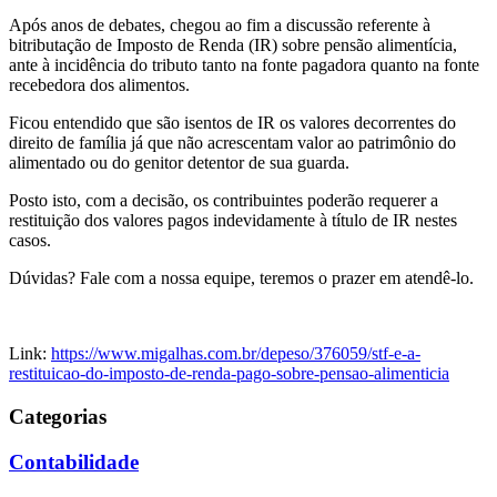
Após anos de debates, chegou ao fim a discussão referente à
bitributação de Imposto de Renda (IR) sobre pensão alimentícia,
ante à incidência do tributo tanto na fonte pagadora quanto na fonte
recebedora dos alimentos.
Ficou entendido que são isentos de IR os valores decorrentes do
direito de família já que não acrescentam valor ao patrimônio do
alimentado ou do genitor detentor de sua guarda.
Posto isto, com a decisão, os contribuintes poderão requerer a
restituição dos valores pagos indevidamente à título de IR nestes
casos.
Dúvidas? Fale com a nossa equipe, teremos o prazer em atendê-lo.
Link:
https://www.migalhas.com.br/depeso/376059/stf-e-a-
restituicao-do-imposto-de-renda-pago-sobre-pensao-alimenticia
Categorias
Contabilidade