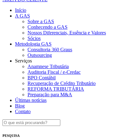
Início
A GAS
Sobre a GAS
Conhecendo a GAS
Nossos Diferenciais, Essência e Valores
Sócios
Metodologia GAS
Consultoria 360 Graus
Outsourcing
Serviços
Anamnese Tributária
Auditoria Fiscal / e-Credac
BPO Contábil
Recuperação de Crédito Tributário
REFORMA TRIBUTÁRIA
Preparação para M&A
Últimas notícias
Blog
Contato
PESQUISA