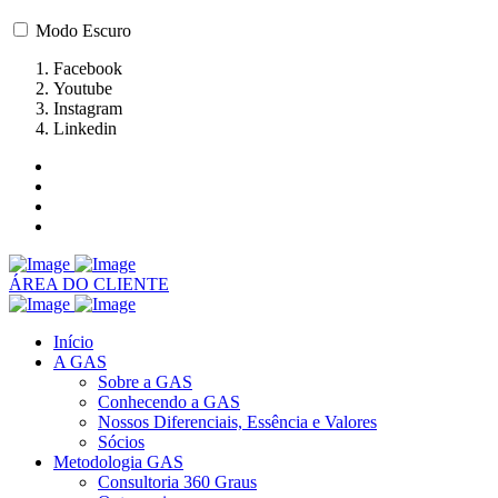
Modo Escuro
Facebook
Youtube
Instagram
Linkedin
ÁREA DO CLIENTE
Início
A GAS
Sobre a GAS
Conhecendo a GAS
Nossos Diferenciais, Essência e Valores
Sócios
Metodologia GAS
Consultoria 360 Graus