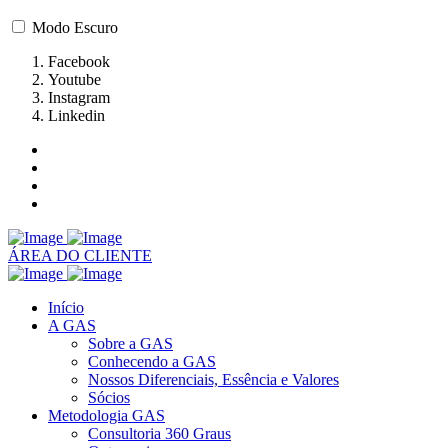
Modo Escuro
Facebook
Youtube
Instagram
Linkedin
ÁREA DO CLIENTE
Início
A GAS
Sobre a GAS
Conhecendo a GAS
Nossos Diferenciais, Essência e Valores
Sócios
Metodologia GAS
Consultoria 360 Graus