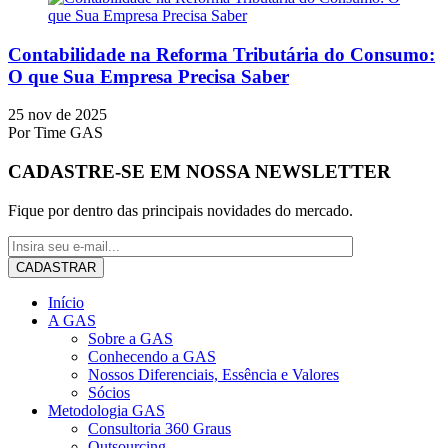
Contabilidade na Reforma Tributária do Consumo:
O que Sua Empresa Precisa Saber
25 nov de 2025
Por
Time GAS
CADASTRE-SE EM NOSSA NEWSLETTER
Fique por dentro das principais novidades do mercado.
Início
A GAS
Sobre a GAS
Conhecendo a GAS
Nossos Diferenciais, Essência e Valores
Sócios
Metodologia GAS
Consultoria 360 Graus
Outsourcing