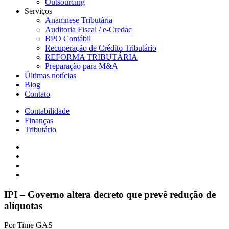
Outsourcing
Serviços
Anamnese Tributária
Auditoria Fiscal / e-Credac
BPO Contábil
Recuperação de Crédito Tributário
REFORMA TRIBUTÁRIA
Preparação para M&A
Últimas notícias
Blog
Contato
Contabilidade
Finanças
Tributário
IPI – Governo altera decreto que prevê redução de
alíquotas
Por
Time GAS