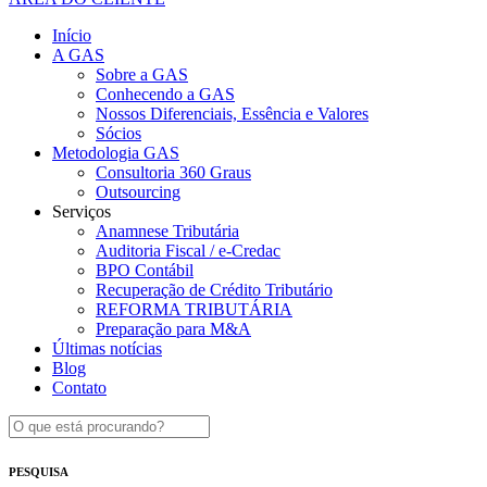
Início
A GAS
Sobre a GAS
Conhecendo a GAS
Nossos Diferenciais, Essência e Valores
Sócios
Metodologia GAS
Consultoria 360 Graus
Outsourcing
Serviços
Anamnese Tributária
Auditoria Fiscal / e-Credac
BPO Contábil
Recuperação de Crédito Tributário
REFORMA TRIBUTÁRIA
Preparação para M&A
Últimas notícias
Blog
Contato
PESQUISA