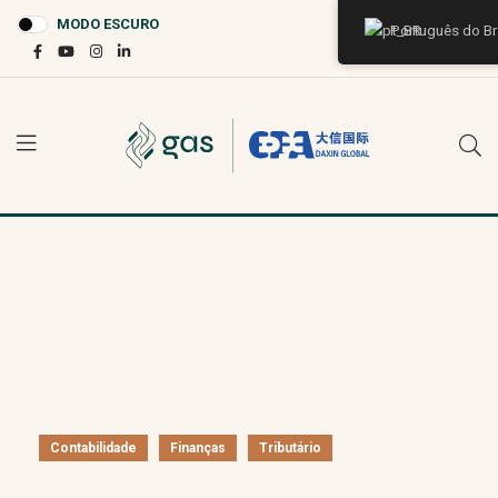
MODO ESCURO
Português do Br
Contabilidade
Finanças
Tributário