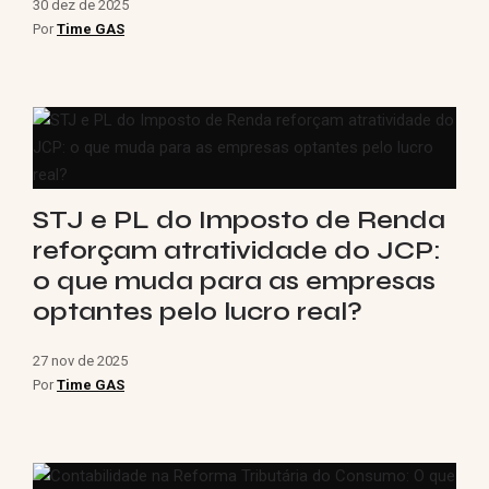
30 dez de 2025
Por
Time GAS
STJ e PL do Imposto de Renda
reforçam atratividade do JCP:
o que muda para as empresas
optantes pelo lucro real?
27 nov de 2025
Por
Time GAS