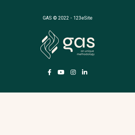
GAS © 2022 -
123eSite