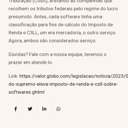
Tributação (Cosit), afetando as companhias que
recolhem os tributos federais pelo regime do lucro
presumido. Antes, cada software tinha uma
classificação para fins de cálculo do Imposto de
Renda e CSLL, um era mercadoria, o outro serviço.
Agora, ambos são considerados serviço.
Dúvidas? Fale com a nossa equipe, teremos o
prazer em atendê-lo.
Link:
https://valor.globo.com/legislacao/noticia/2023
do-supremo-eleva-imposto-de-renda-e-csll-sobre-
softwares.ghtml