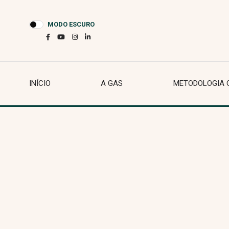
MODO ESCURO
INÍCIO
A GAS
METODOLOGIA 