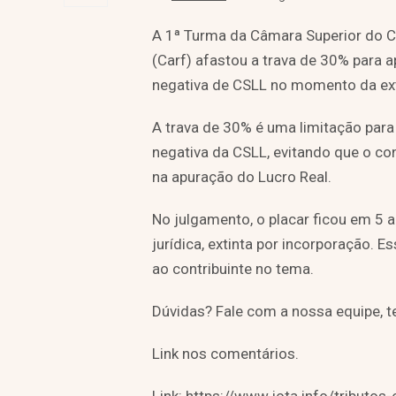
A 1ª Turma da Câmara Superior do C
(Carf) afastou a trava de 30% para a
negativa de CSLL no momento da ext
A trava de 30% é uma limitação para
negativa da CSLL, evitando que o con
na apuração do Lucro Real.
No julgamento, o placar ficou em 5 
jurídica, extinta por incorporação. E
ao contribuinte no tema.
Dúvidas? Fale com a nossa equipe, t
Link nos comentários.