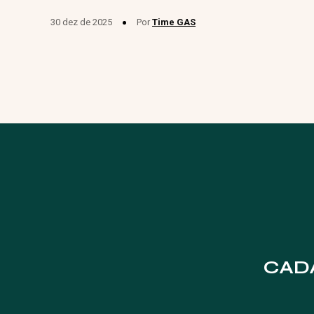
30 dez de 2025
Por
Time GAS
CAD