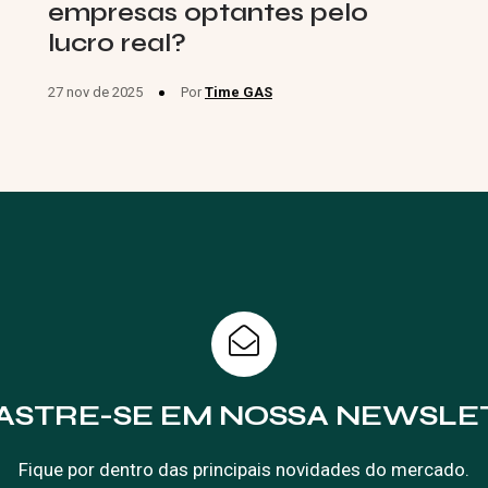
empresas optantes pelo
lucro real?
27 nov de 2025
Por
Time GAS
ASTRE-SE EM NOSSA NEWSLE
Fique por dentro das principais novidades do mercado.