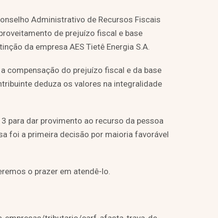
onselho Administrativo de Recursos Fiscais
proveitamento de prejuízo fiscal e base
inção da empresa AES Tietê Energia S.A.
 a compensação do prejuízo fiscal e da base
tribuinte deduza os valores na integralidade
a 3 para dar provimento ao recurso da pessoa
ssa foi a primeira decisão por maioria favorável
eremos o prazer em atendê-lo.