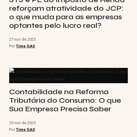
reforçam atratividade do JCP:
o que muda para as empresas
optantes pelo lucro real?
27 nov de 2025
Por
Time GAS
Contabilidade na Reforma
Tributária do Consumo: O que
Sua Empresa Precisa Saber
25 nov de 2025
Por
Time GAS