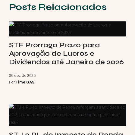
Posts Relacionados
STF Prorroga Prazo para
Aprovação de Lucros e
Dividendos até Janeiro de 2026
30 dez de 2025
Por
Time GAS
STJ e PL do Imposto de Renda