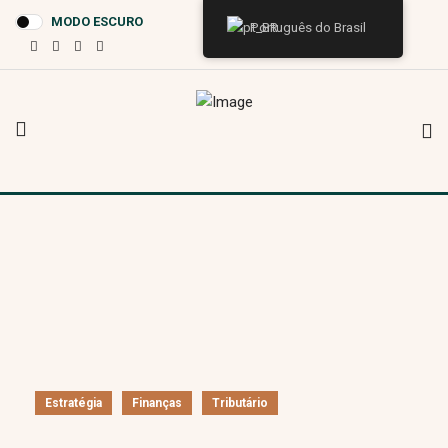
MODO ESCURO
Português do Brasil
Estratégia
Finanças
Tributário