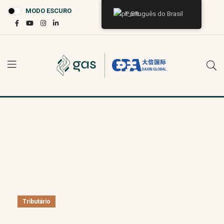
MODO ESCURO
Português do Brasil
Tributário