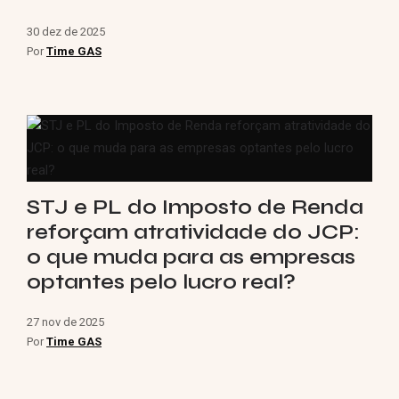
30 dez de 2025
Por
Time GAS
STJ e PL do Imposto de Renda
reforçam atratividade do JCP:
o que muda para as empresas
optantes pelo lucro real?
27 nov de 2025
Por
Time GAS