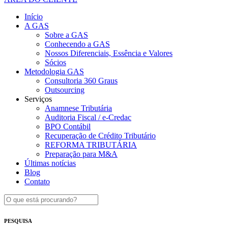
Início
A GAS
Sobre a GAS
Conhecendo a GAS
Nossos Diferenciais, Essência e Valores
Sócios
Metodologia GAS
Consultoria 360 Graus
Outsourcing
Serviços
Anamnese Tributária
Auditoria Fiscal / e-Credac
BPO Contábil
Recuperação de Crédito Tributário
REFORMA TRIBUTÁRIA
Preparação para M&A
Últimas notícias
Blog
Contato
PESQUISA