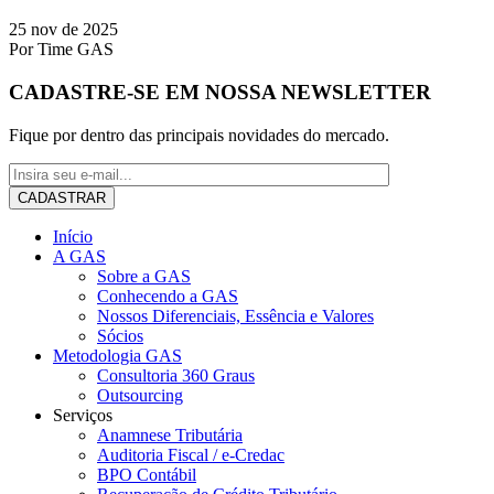
25 nov de 2025
Por
Time GAS
CADASTRE-SE EM NOSSA NEWSLETTER
Fique por dentro das principais novidades do mercado.
Início
A GAS
Sobre a GAS
Conhecendo a GAS
Nossos Diferenciais, Essência e Valores
Sócios
Metodologia GAS
Consultoria 360 Graus
Outsourcing
Serviços
Anamnese Tributária
Auditoria Fiscal / e-Credac
BPO Contábil