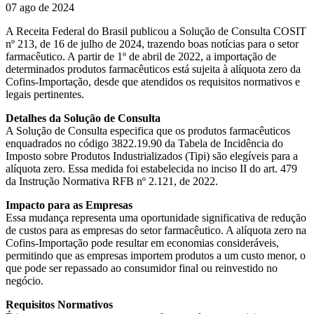
07 ago de 2024
A Receita Federal do Brasil publicou a Solução de Consulta COSIT
nº 213, de 16 de julho de 2024, trazendo boas notícias para o setor
farmacêutico. A partir de 1º de abril de 2022, a importação de
determinados produtos farmacêuticos está sujeita à alíquota zero da
Cofins-Importação, desde que atendidos os requisitos normativos e
legais pertinentes.
Detalhes da Solução de Consulta
A Solução de Consulta especifica que os produtos farmacêuticos
enquadrados no código 3822.19.90 da Tabela de Incidência do
Imposto sobre Produtos Industrializados (Tipi) são elegíveis para a
alíquota zero. Essa medida foi estabelecida no inciso II do art. 479
da Instrução Normativa RFB nº 2.121, de 2022.
Impacto para as Empresas
Essa mudança representa uma oportunidade significativa de redução
de custos para as empresas do setor farmacêutico. A alíquota zero na
Cofins-Importação pode resultar em economias consideráveis,
permitindo que as empresas importem produtos a um custo menor, o
que pode ser repassado ao consumidor final ou reinvestido no
negócio.
Requisitos Normativos