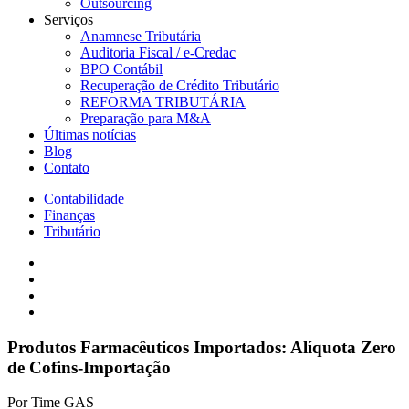
Outsourcing
Serviços
Anamnese Tributária
Auditoria Fiscal / e-Credac
BPO Contábil
Recuperação de Crédito Tributário
REFORMA TRIBUTÁRIA
Preparação para M&A
Últimas notícias
Blog
Contato
Contabilidade
Finanças
Tributário
Produtos Farmacêuticos Importados: Alíquota Zero
de Cofins-Importação
Por
Time GAS