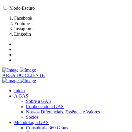
Modo Escuro
Facebook
Youtube
Instagram
Linkedin
ÁREA DO CLIENTE
Início
A GAS
Sobre a GAS
Conhecendo a GAS
Nossos Diferenciais, Essência e Valores
Sócios
Metodologia GAS
Consultoria 360 Graus