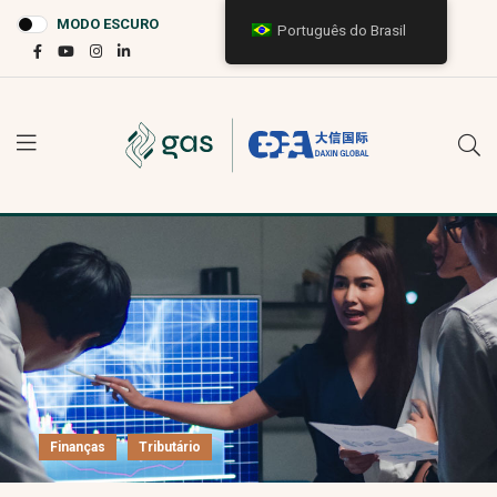
MODO ESCURO
Português do Brasil
Finanças
Tributário