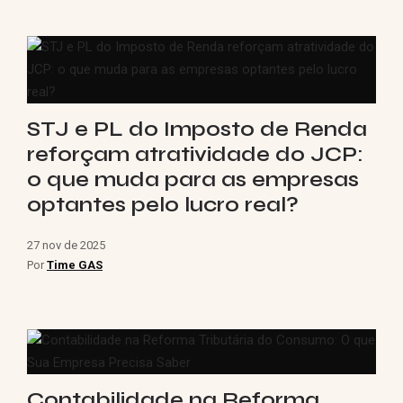
STJ e PL do Imposto de Renda
reforçam atratividade do JCP:
o que muda para as empresas
optantes pelo lucro real?
27 nov de 2025
Por
Time GAS
Contabilidade na Reforma