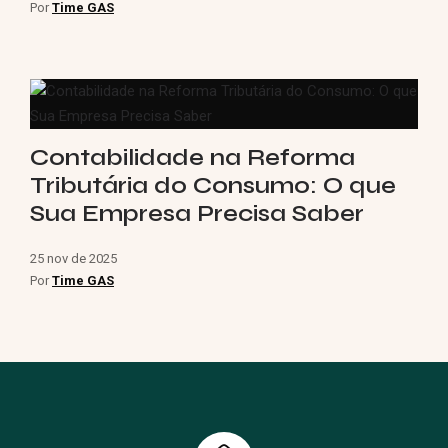
Por
Time GAS
Contabilidade na Reforma
Tributária do Consumo: O que
Sua Empresa Precisa Saber
25 nov de 2025
Por
Time GAS