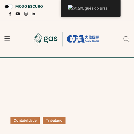
MODO ESCURO
Português do Brasil
Contabilidade
Tributário