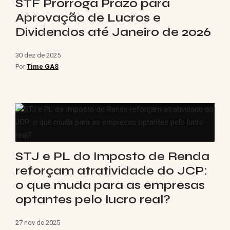
STF Prorroga Prazo para
Aprovação de Lucros e
Dividendos até Janeiro de 2026
30 dez de 2025
Por
Time GAS
STJ e PL do Imposto de Renda
reforçam atratividade do JCP:
o que muda para as empresas
optantes pelo lucro real?
27 nov de 2025