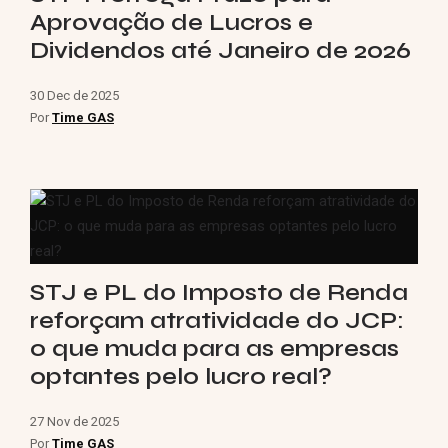
Aprovação de Lucros e
Dividendos até Janeiro de 2026
30 Dec de 2025
Por
Time GAS
STJ e PL do Imposto de Renda
reforçam atratividade do JCP:
o que muda para as empresas
optantes pelo lucro real?
27 Nov de 2025
Por
Time GAS