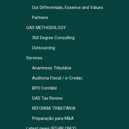
Our Differentials, Essence and Values
Partners
GAS METHODOLOGY
360 Degree Consulting
Outsourcing
Services
Anamnese Tributária
Auditoria Fiscal / e-Credac
BPO Contábil
GAS Tax Review
REFORMA TRIBUTÁRIA
Preparação para M&A
Latest news (PT-BR ONLY)