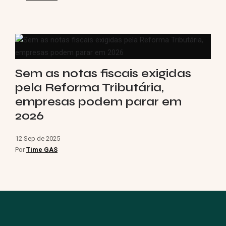
Sem as notas fiscais exigidas
pela Reforma Tributária,
empresas podem parar em
2026
12 Sep de 2025
Por
Time GAS