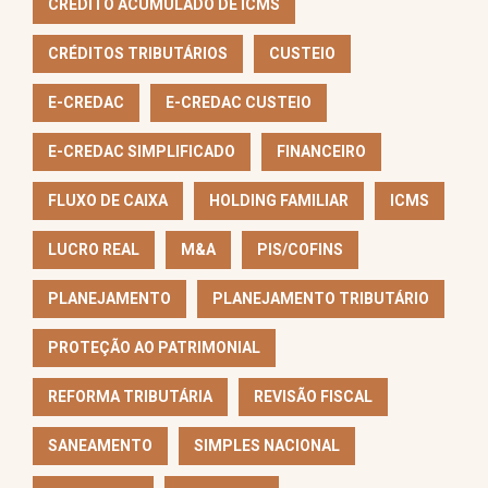
CRÉDITO ACUMULADO DE ICMS
CRÉDITOS TRIBUTÁRIOS
CUSTEIO
E-CREDAC
E-CREDAC CUSTEIO
E-CREDAC SIMPLIFICADO
FINANCEIRO
FLUXO DE CAIXA
HOLDING FAMILIAR
ICMS
LUCRO REAL
M&A
PIS/COFINS
PLANEJAMENTO
PLANEJAMENTO TRIBUTÁRIO
PROTEÇÃO AO PATRIMONIAL
REFORMA TRIBUTÁRIA
REVISÃO FISCAL
SANEAMENTO
SIMPLES NACIONAL