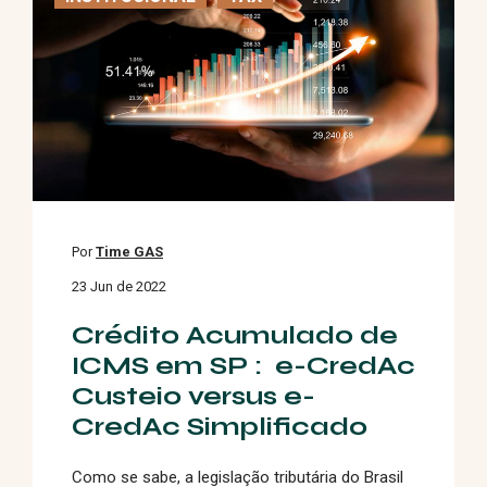
Por
Time GAS
23 Jun de 2022
Crédito Acumulado de
ICMS em SP : e-CredAc
Custeio versus e-
CredAc Simplificado
Como se sabe, a legislação tributária do Brasil