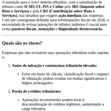
A transição para o novo sistema tributário, com a substituição de
tributos como
ICMS-ST, PIS e Cofins
pelo
IBS (Imposto sobre
Bens e Serviços)
e pela
CBS (Contribuição sobre Bens e
Serviços)
, traz desafios que exigem
ação imediata
das empresas.
Com um cronograma definido para reformulações fiscais em 2026, a
necessidade de revisar apurações de tributos indiretos é crucial para
evitar
passivos fiscais
,
autuações
e
litigiosidade desnecessária.
Quais são os riscos?
Empresas que não revisarem suas apurações tributárias estão sujeitas
a:
Autos de infração e contencioso tributário elevado:
Erros em bases de cálculo, classificação fiscal e regimes
de tributação podem resultar em multas significativas e
litígios prolongados.
Perda de créditos tributários:
Apurações inconsistentes podem levar à
desconsideração de créditos legítimos, aumentando a
carga tributária.