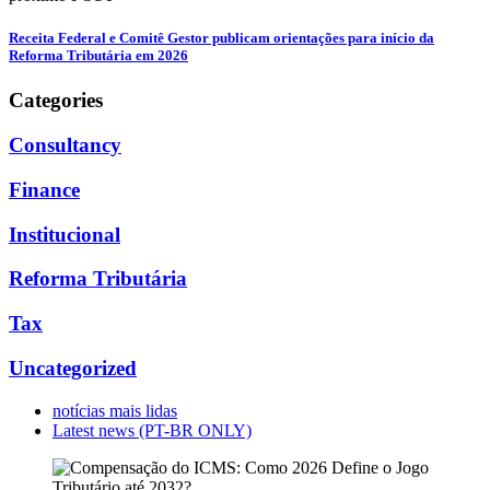
Receita Federal e Comitê Gestor publicam orientações para início da
Reforma Tributária em 2026
Categories
Consultancy
Finance
Institucional
Reforma Tributária
Tax
Uncategorized
notícias mais lidas
Latest news (PT-BR ONLY)