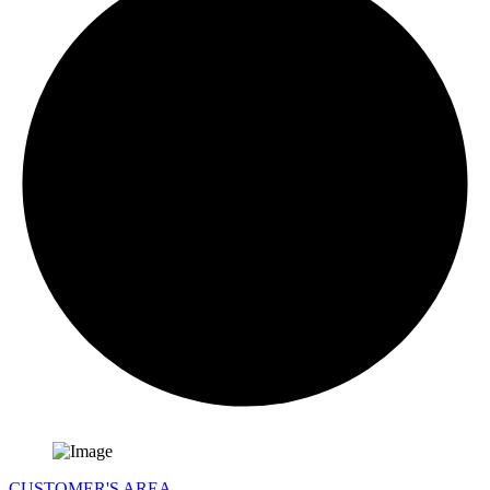
CUSTOMER'S AREA