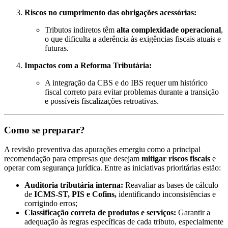
Riscos no cumprimento das obrigações acessórias:
Tributos indiretos têm
alta complexidade operacional
,
o que dificulta a aderência às exigências fiscais atuais e
futuras.
Impactos com a Reforma Tributária:
A integração da CBS e do IBS requer um histórico
fiscal correto para evitar problemas durante a transição
e possíveis fiscalizações retroativas.
Como se preparar?
A revisão preventiva das apurações emergiu como a principal
recomendação para empresas que desejam
mitigar riscos fiscais
e
operar com segurança jurídica. Entre as iniciativas prioritárias estão:
Auditoria tributária interna:
Reavaliar as bases de cálculo
de
ICMS-ST, PIS e Cofins,
identificando inconsistências e
corrigindo erros;
Classificação correta de produtos e serviços:
Garantir a
adequação às regras específicas de cada tributo, especialmente