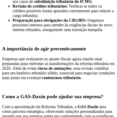
nos casos de
substituição tributária do ICMS;
Revisão de créditos tributários:
Verificar se todos os
créditos possíveis foram apurados corretamente para reduzir a
carga tributária;
Preparação para obrigações da CBS/IBS:
Organizar
processos internos para atender às exigências fiscais do novo
sistema tributário, assegurando uma transição tranquila.
A importância de agir preventivamente
Empresas que realizarem os ajustes fiscais agora estarão mais
preparadas para enfrentar as transformações da reforma tributária em
2026. Além de evitar
riscos de autuações
, essa revisão contribui
para um histórico tributário sólido, essencial para negociar condições
mais justas em eventual
contencioso tributário.
Como a GAS-Daxin pode ajudar sua empresa?
Com a aproximação da Reforma Tributária, a
GAS-Daxin
atua
como parceira estratégica, oferecendo soluções personalizadas para
garantir que sua empresa esteja em conformidade com as exigências