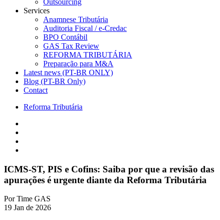
Outsourcing
Services
Anamnese Tributária
Auditoria Fiscal / e-Credac
BPO Contábil
GAS Tax Review
REFORMA TRIBUTÁRIA
Preparação para M&A
Latest news (PT-BR ONLY)
Blog (PT-BR Only)
Contact
Reforma Tributária
ICMS-ST, PIS e Cofins: Saiba por que a revisão das
apurações é urgente diante da Reforma Tributária
Por
Time GAS
19 Jan de 2026