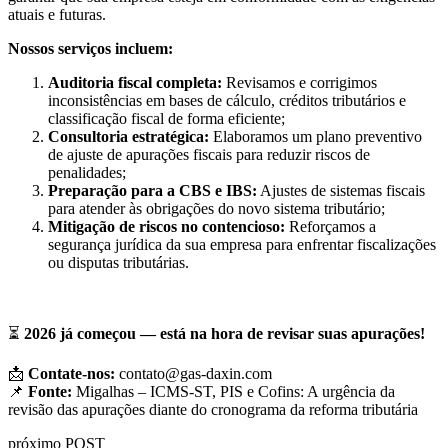
atuais e futuras.
Nossos serviços incluem:
Auditoria fiscal completa:
Revisamos e corrigimos
inconsistências em bases de cálculo, créditos tributários e
classificação fiscal de forma eficiente;
Consultoria estratégica:
Elaboramos um plano preventivo
de ajuste de apurações fiscais para reduzir riscos de
penalidades;
Preparação para a CBS e IBS:
Ajustes de sistemas fiscais
para atender às obrigações do novo sistema tributário;
Mitigação de riscos no contencioso:
Reforçamos a
segurança jurídica da sua empresa para enfrentar fiscalizações
ou disputas tributárias.
⏳
2026 já começou — está na hora de revisar suas apurações!
📩
Contate-nos:
contato@gas-daxin.com
📌
Fonte:
Migalhas – ICMS-ST, PIS e Cofins: A urgência da
revisão das apurações diante do cronograma da reforma tributária
próximo POST