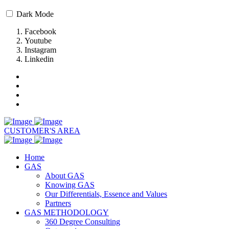
Dark Mode
Facebook
Youtube
Instagram
Linkedin
CUSTOMER'S AREA
Home
GAS
About GAS
Knowing GAS
Our Differentials, Essence and Values
Partners
GAS METHODOLOGY
360 Degree Consulting