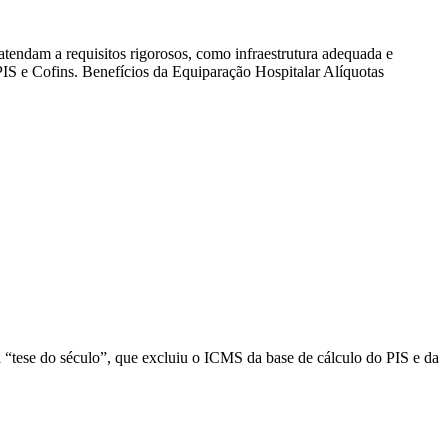
 atendam a requisitos rigorosos, como infraestrutura adequada e
 PIS e Cofins. Benefícios da Equiparação Hospitalar Alíquotas
 “tese do século”, que excluiu o ICMS da base de cálculo do PIS e da