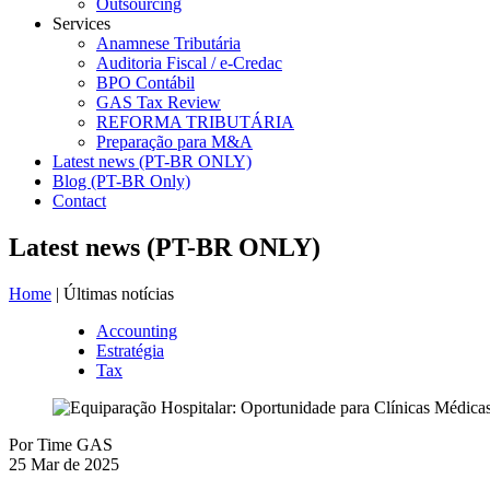
Outsourcing
Services
Anamnese Tributária
Auditoria Fiscal / e-Credac
BPO Contábil
GAS Tax Review
REFORMA TRIBUTÁRIA
Preparação para M&A
Latest news (PT-BR ONLY)
Blog (PT-BR Only)
Contact
Latest news (PT-BR ONLY)
Home
| Últimas notícias
Accounting
Estratégia
Tax
Por
Time GAS
25 Mar de 2025