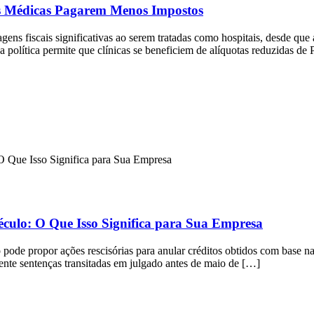
as Médicas Pagarem Menos Impostos
gens fiscais significativas ao serem tratadas como hospitais, desde que
sa política permite que clínicas se beneficiem de alíquotas reduzidas de
éculo: O Que Isso Significa para Sua Empresa
ode propor ações rescisórias para anular créditos obtidos com base na
mente sentenças transitadas em julgado antes de maio de […]