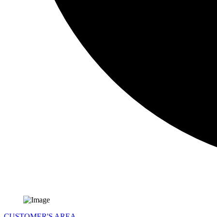
CUSTOMER'S AREA