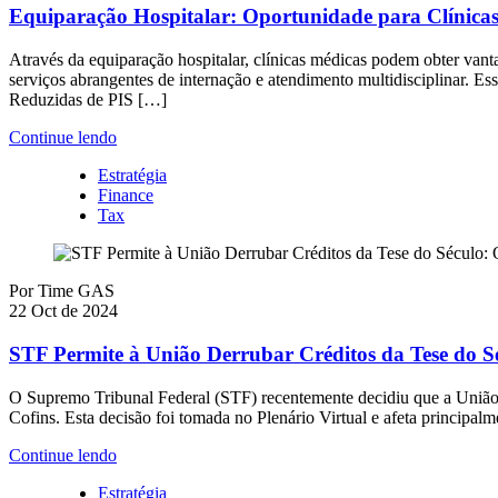
Equiparação Hospitalar: Oportunidade para Clínic
Através da equiparação hospitalar, clínicas médicas podem obter vanta
serviços abrangentes de internação e atendimento multidisciplinar. Es
Reduzidas de PIS […]
Continue lendo
Estratégia
Finance
Tax
Por
Time GAS
22 Oct de 2024
STF Permite à União Derrubar Créditos da Tese do S
O Supremo Tribunal Federal (STF) recentemente decidiu que a União p
Cofins. Esta decisão foi tomada no Plenário Virtual e afeta principal
Continue lendo
Estratégia