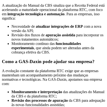
A atualização do Manual da CBS sinaliza que a Receita Federal está
acelerando a maturidade operacional da plataforma RTC, com foco
em
integração tecnológica e automação
. Para as empresas, isso
significa:
Necessidade de
atualizar integrações de ERP
com a nova
versão da API;
Revisão dos fluxos de
apuração assistida
para incorporar os
novos tratamentos automáticos;
Monitoramento contínuo das
funcionalidades
experimentais
, que ainda podem ser alteradas antes da
cobrança efetiva da CBS.
Como a GAS-Daxin pode ajudar sua empresa?
A evolução constante da plataforma RTC exige que as empresas
mantenham um acompanhamento próximo das mudanças
normativas e tecnológicas. Na GAS-Daxin, apoiamos sua empresa
com:
Monitoramento e interpretação
das atualizações do Manual
da CBS e da plataforma RTC;
Revisão dos processos de apuração
da CBS para adequação
às novas funcionalidades assistidas;