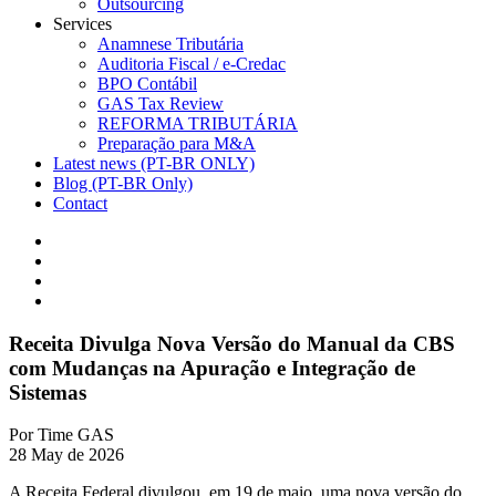
Outsourcing
Services
Anamnese Tributária
Auditoria Fiscal / e-Credac
BPO Contábil
GAS Tax Review
REFORMA TRIBUTÁRIA
Preparação para M&A
Latest news (PT-BR ONLY)
Blog (PT-BR Only)
Contact
Receita Divulga Nova Versão do Manual da CBS
com Mudanças na Apuração e Integração de
Sistemas
Por
Time GAS
28 May de 2026
A Receita Federal divulgou, em 19 de maio, uma nova versão do