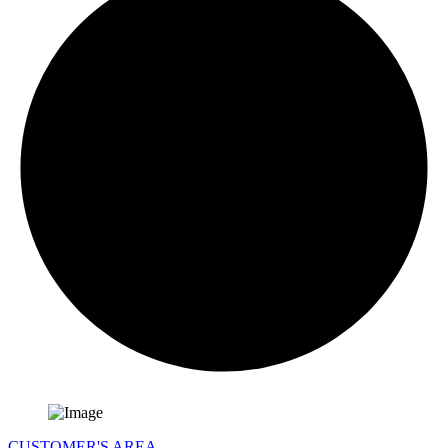
CUSTOMER'S AREA