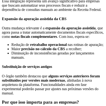
Essa integração representa um avanço significativo para empresas
que buscam automatizar seus processos fiscais e reduzir a
dependência de consultas manuais ao ambiente da Receita Federal.
Expansão da apuração assistida da CBS
Outra mudança relevante é a
expansão da apuração assistida
, que
agora passa a tratar automaticamente documentos fiscais específicos,
como
notas fiscais complementares
. Com isso, espera-se:
Redução de
retrabalho operacional
nas rotinas de apuração;
Maior
precisão no cálculo da CBS
a recolher;
Diminuição de inconsistências geradas por lançamentos
manuais.
Substituição de serviços antigos
O órgão também destacou que
alguns serviços anteriores foram
substituídos por versões mais modernas
, alinhadas à nova
arquitetura da plataforma. Funcionalidades ainda em fase
experimental poderão passar por ajustes nas próximas versões do
manual.
Por que isso importa para as empresas?