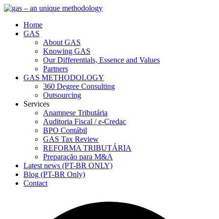
Home
GAS
About GAS
Knowing GAS
Our Differentials, Essence and Values
Partners
GAS METHODOLOGY
360 Degree Consulting
Outsourcing
Services
Anamnese Tributária
Auditoria Fiscal / e-Credac
BPO Contábil
GAS Tax Review
REFORMA TRIBUTÁRIA
Preparação para M&A
Latest news (PT-BR ONLY)
Blog (PT-BR Only)
Contact