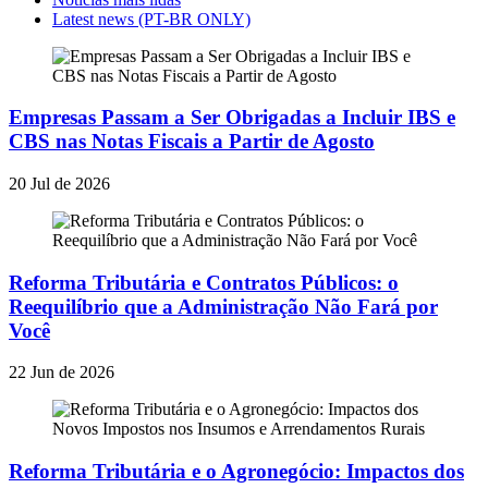
Latest news (PT-BR ONLY)
Empresas Passam a Ser Obrigadas a Incluir IBS e
CBS nas Notas Fiscais a Partir de Agosto
20 Jul de 2026
Reforma Tributária e Contratos Públicos: o
Reequilíbrio que a Administração Não Fará por
Você
22 Jun de 2026
Reforma Tributária e o Agronegócio: Impactos dos