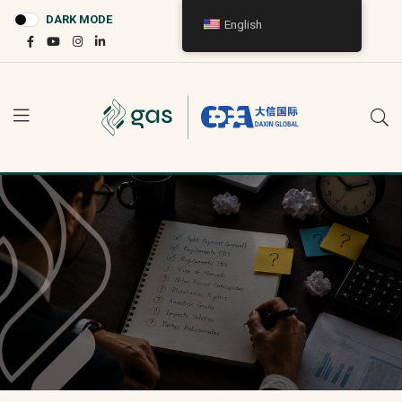
DARK MODE
English