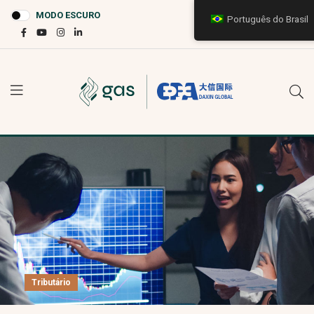
MODO ESCURO
Português do Brasil
Tributário