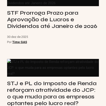
STF Prorroga Prazo para
Aprovação de Lucros e
Dividendos até Janeiro de 2026
30 dez de 2025
Por
Time GAS
STJ e PL do Imposto de Renda
reforçam atratividade do JCP:
o que muda para as empresas
optantes pelo lucro real?