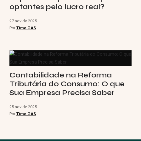
optantes pelo lucro real?
27 nov de 2025
Por
Time GAS
Contabilidade na Reforma
Tributária do Consumo: O que
Sua Empresa Precisa Saber
25 nov de 2025
Por
Time GAS