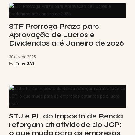
STF Prorroga Prazo para
Aprovação de Lucros e
Dividendos até Janeiro de 2026
30 dez de 2025
Por
Time GAS
STJ e PL do Imposto de Renda
reforçam atratividade do JCP:
o que muda para as empresas