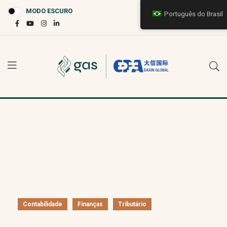
MODO ESCURO
Português do Brasil
Contabilidade
Finanças
Tributário